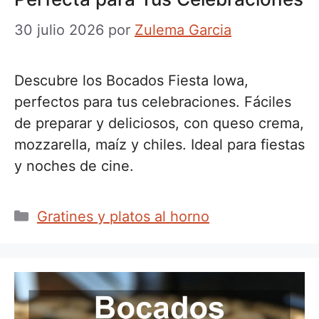
30 julio 2026
por
Zulema Garcia
Descubre los Bocados Fiesta Iowa,
perfectos para tus celebraciones. Fáciles
de preparar y deliciosos, con queso crema,
mozzarella, maíz y chiles. Ideal para fiestas
y noches de cine.
Categorías
Gratines y platos al horno