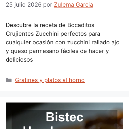
25 julio 2026
por
Zulema Garcia
Descubre la receta de Bocaditos
Crujientes Zucchini perfectos para
cualquier ocasión con zucchini rallado ajo
y queso parmesano fáciles de hacer y
deliciosos
Categorías
Gratines y platos al horno