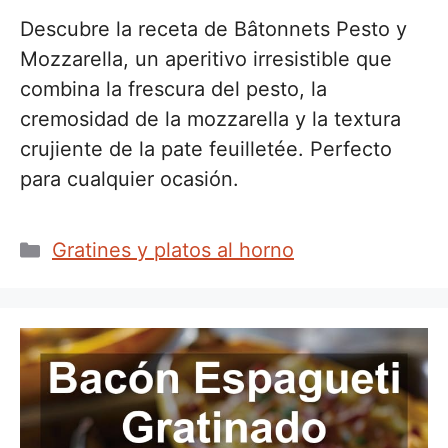
Descubre la receta de Bâtonnets Pesto y
Mozzarella, un aperitivo irresistible que
combina la frescura del pesto, la
cremosidad de la mozzarella y la textura
crujiente de la pate feuilletée. Perfecto
para cualquier ocasión.
Categorías
Gratines y platos al horno