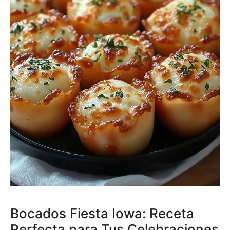
Bocados Fiesta Iowa: Receta
Perfecta para Tus Celebraciones