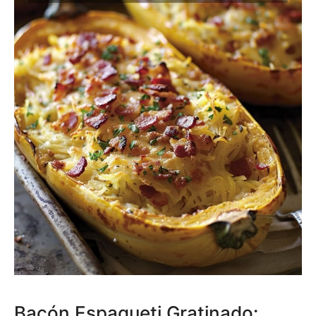
Bacón Espagueti Gratinado: