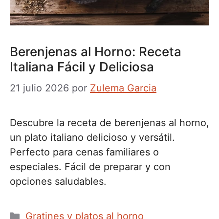
Berenjenas al Horno: Receta
Italiana Fácil y Deliciosa
21 julio 2026
por
Zulema Garcia
Descubre la receta de berenjenas al horno,
un plato italiano delicioso y versátil.
Perfecto para cenas familiares o
especiales. Fácil de preparar y con
opciones saludables.
Categorías
Gratines y platos al horno