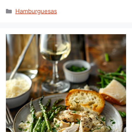
Categorías
Hamburguesas