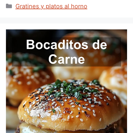
Categorías
Gratines y platos al horno