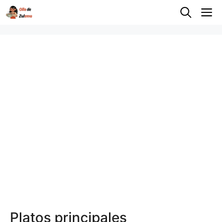
Saltar
M
al
contenido
Platos principales