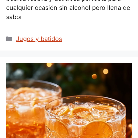
cualquier ocasión sin alcohol pero llena de
sabor
Categorías
Jugos y batidos