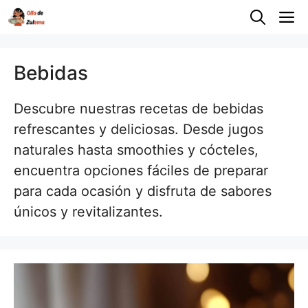
Saltar
M
al
contenido
Bebidas
Descubre nuestras recetas de bebidas
refrescantes y deliciosas. Desde jugos
naturales hasta smoothies y cócteles,
encuentra opciones fáciles de preparar
para cada ocasión y disfruta de sabores
únicos y revitalizantes.