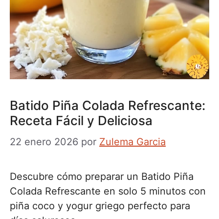
Batido Piña Colada Refrescante:
Receta Fácil y Deliciosa
22 enero 2026
por
Zulema Garcia
Descubre cómo preparar un Batido Piña
Colada Refrescante en solo 5 minutos con
piña coco y yogur griego perfecto para