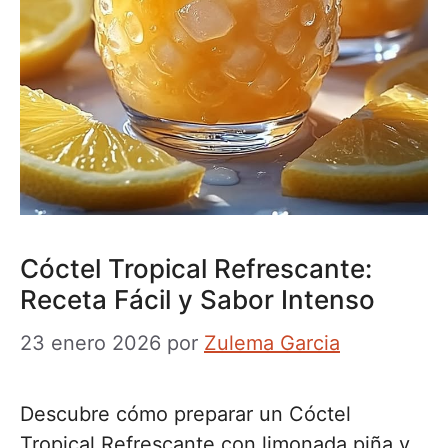
Cóctel Tropical Refrescante:
Receta Fácil y Sabor Intenso
23 enero 2026
por
Zulema Garcia
Descubre cómo preparar un Cóctel
Tropical Refrescante con limonada piña y