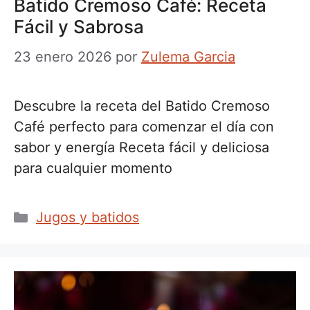
Batido Cremoso Café: Receta
Fácil y Sabrosa
23 enero 2026
por
Zulema Garcia
Descubre la receta del Batido Cremoso
Café perfecto para comenzar el día con
sabor y energía Receta fácil y deliciosa
para cualquier momento
Categorías
Jugos y batidos