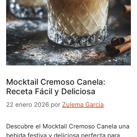
Mocktail Cremoso Canela:
Receta Fácil y Deliciosa
22 enero 2026
por
Zulema Garcia
Descubre el Mocktail Cremoso Canela una
bebida festiva y deliciosa perfecta para