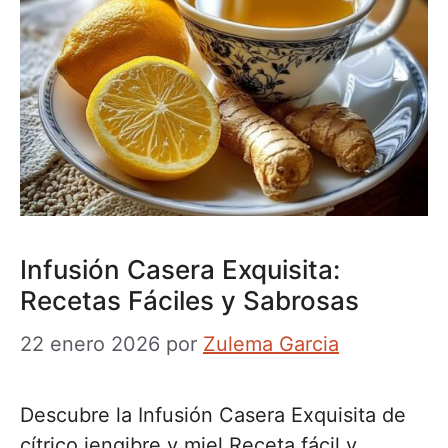
Infusión Casera Exquisita:
Recetas Fáciles y Sabrosas
22 enero 2026
por
Zulema Garcia
Descubre la Infusión Casera Exquisita de
cítrico jengibre y miel Receta fácil y