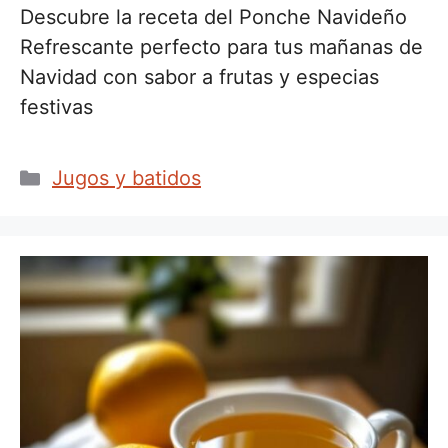
Descubre la receta del Ponche Navideño
Refrescante perfecto para tus mañanas de
Navidad con sabor a frutas y especias
festivas
Categorías
Jugos y batidos