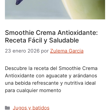
Smoothie Crema Antioxidante:
Receta Fácil y Saludable
23 enero 2026
por
Zulema Garcia
Descubre la receta del Smoothie Crema
Antioxidante con aguacate y arándanos
una bebida refrescante y nutritiva ideal
para cualquier momento
Categorías
Jugos y batidos