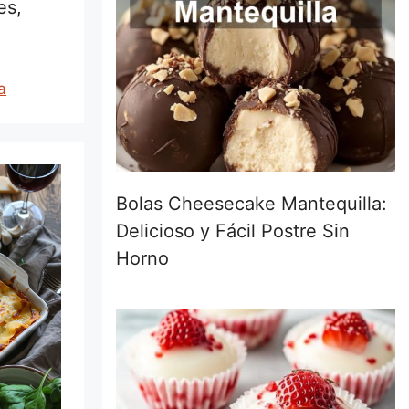
es,
a
Bolas Cheesecake Mantequilla:
Delicioso y Fácil Postre Sin
Horno