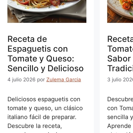
Receta de
Receta
Espaguetis con
Tomat
Tomate y Queso:
Sabor 
Sencillo y Delicioso
Tradic
4 julio 2026
por
Zulema Garcia
3 julio 20
Deliciosos espaguetis con
Descubre
tomate y queso, un clásico
con Toma
italiano fácil de preparar.
sencilla 
Descubre la receta,
Aprende 