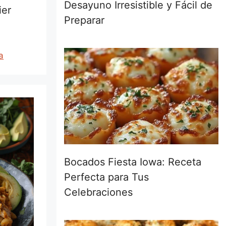
Desayuno Irresistible y Fácil de
ier
Preparar
a
Bocados Fiesta Iowa: Receta
Perfecta para Tus
Celebraciones