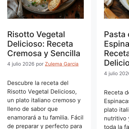
Risotto Vegetal
Pasta
Delicioso: Receta
Espina
Cremosa y Sencilla
Receta
Delici
4 julio 2026
por
Zulema Garcia
4 julio 20
Descubre la receta del
Risotto Vegetal Delicioso,
Receta d
un plato italiano cremoso y
Espinaca
lleno de sabor que
plato ital
enamorará a tu familia. Fácil
nutritivo
de preparar y perfecto para
toda la f