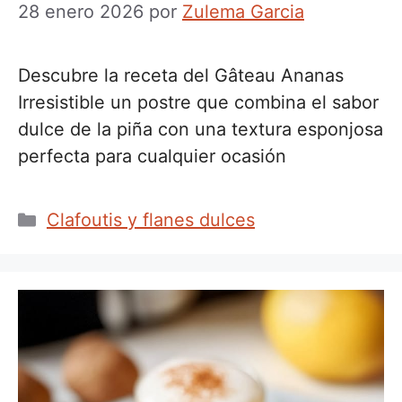
28 enero 2026
por
Zulema Garcia
Descubre la receta del Gâteau Ananas
Irresistible un postre que combina el sabor
dulce de la piña con una textura esponjosa
perfecta para cualquier ocasión
Categorías
Clafoutis y flanes dulces