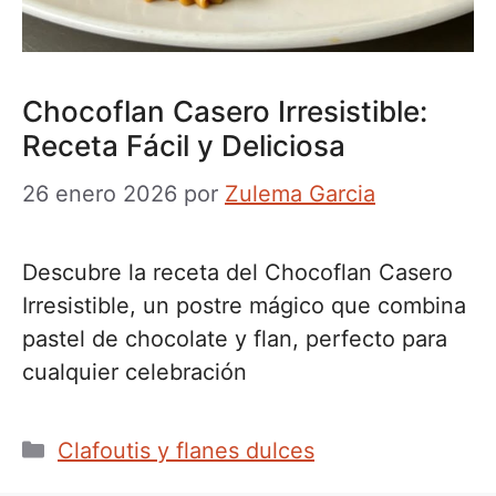
Chocoflan Casero Irresistible:
Receta Fácil y Deliciosa
26 enero 2026
por
Zulema Garcia
Descubre la receta del Chocoflan Casero
Irresistible, un postre mágico que combina
pastel de chocolate y flan, perfecto para
cualquier celebración
Categorías
Clafoutis y flanes dulces