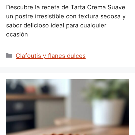
Descubre la receta de Tarta Crema Suave
un postre irresistible con textura sedosa y
sabor delicioso ideal para cualquier
ocasión
Categorías
Clafoutis y flanes dulces