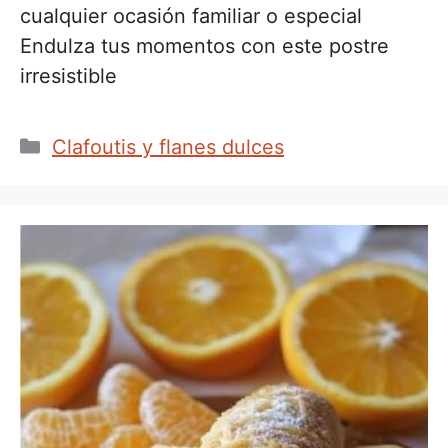
cualquier ocasión familiar o especial
Endulza tus momentos con este postre
irresistible
Categorías
Clafoutis y flanes dulces