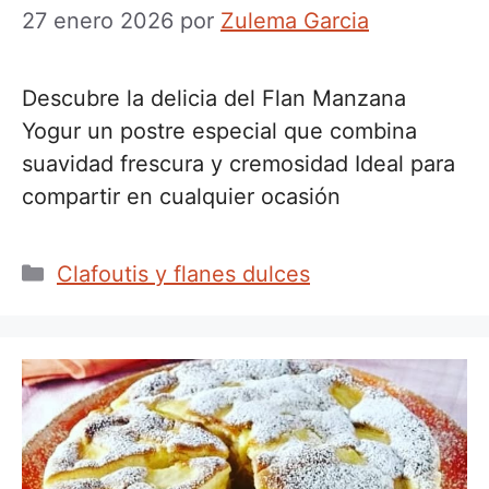
27 enero 2026
por
Zulema Garcia
Descubre la delicia del Flan Manzana
Yogur un postre especial que combina
suavidad frescura y cremosidad Ideal para
compartir en cualquier ocasión
Categorías
Clafoutis y flanes dulces