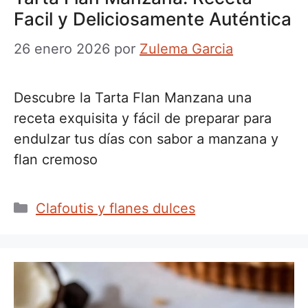
Facil y Deliciosamente Auténtica
26 enero 2026
por
Zulema Garcia
Descubre la Tarta Flan Manzana una
receta exquisita y fácil de preparar para
endulzar tus días con sabor a manzana y
flan cremoso
Categorías
Clafoutis y flanes dulces