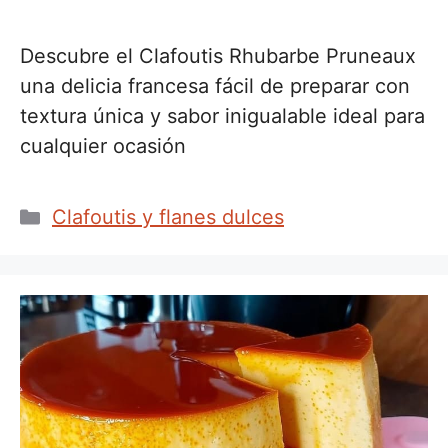
Descubre el Clafoutis Rhubarbe Pruneaux
una delicia francesa fácil de preparar con
textura única y sabor inigualable ideal para
cualquier ocasión
Categorías
Clafoutis y flanes dulces