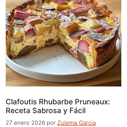
Clafoutis Rhubarbe Pruneaux:
Receta Sabrosa y Fácil
27 enero 2026
por
Zulema Garcia