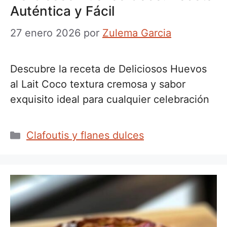
Auténtica y Fácil
27 enero 2026
por
Zulema Garcia
Descubre la receta de Deliciosos Huevos
al Lait Coco textura cremosa y sabor
exquisito ideal para cualquier celebración
Categorías
Clafoutis y flanes dulces