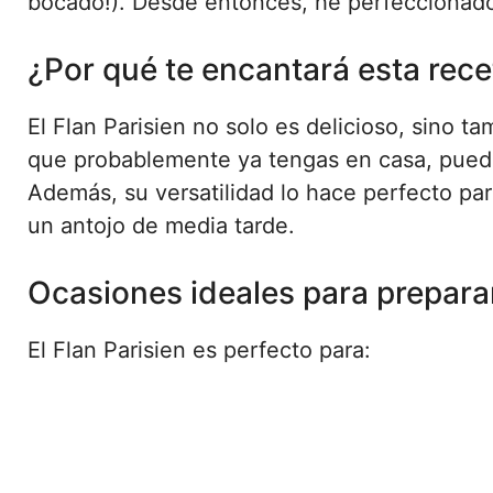
bocado!). Desde entonces, he perfeccionado 
¿Por qué te encantará esta rece
El Flan Parisien no solo es delicioso, sino t
que probablemente ya tengas en casa, puede
Además, su versatilidad lo hace perfecto pa
un antojo de media tarde.
Ocasiones ideales para preparar
El Flan Parisien es perfecto para: