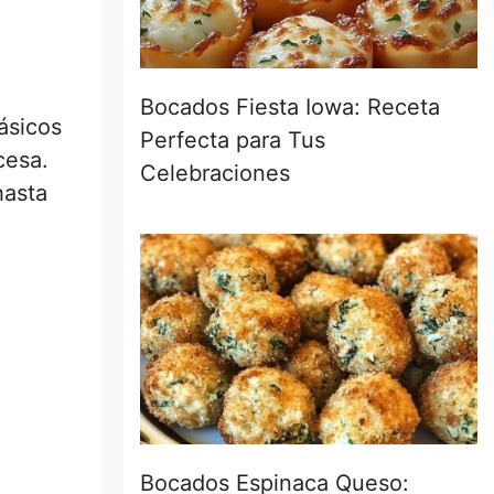
Bocados Fiesta Iowa: Receta
ásicos
Perfecta para Tus
cesa.
Celebraciones
hasta
Bocados Espinaca Queso: