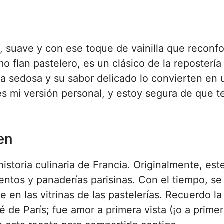
 suave y con ese toque de vainilla que reconfo
o flan pastelero, es un clásico de la repostería
a sedosa y su sabor delicado lo convierten en 
 es mi versión personal, y estoy segura de que t
ien
historia culinaria de Francia. Originalmente, est
entos y panaderías parisinas. Con el tiempo, se
e en las vitrinas de las pastelerías. Recuerdo la
de París; fue amor a primera vista (¡o a primer