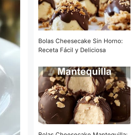
Bolas Cheesecake Sin Horno:
Receta Fácil y Deliciosa
Bolas Cheesecake Mantequilla: