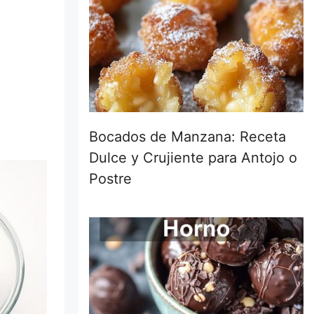
Bocados de Manzana: Receta
Dulce y Crujiente para Antojo o
Postre