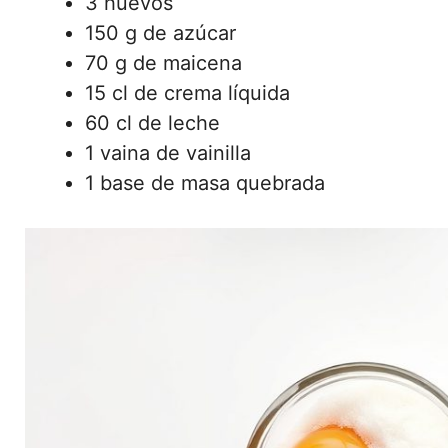
3 huevos
150 g de azúcar
70 g de maicena
15 cl de crema líquida
60 cl de leche
1 vaina de vainilla
1 base de masa quebrada