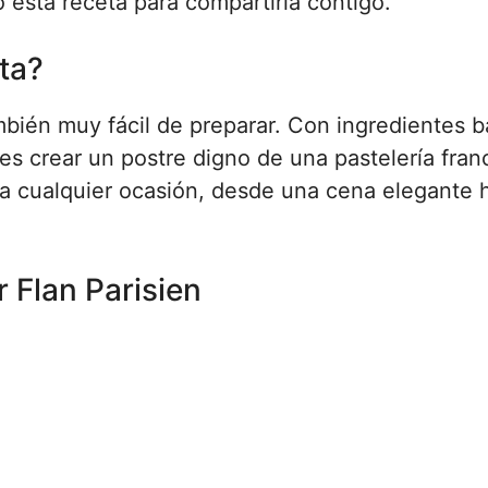
esta receta para compartirla contigo.
ta?
ambién muy fácil de preparar. Con ingredientes b
s crear un postre digno de una pastelería fran
ra cualquier ocasión, desde una cena elegante 
 Flan Parisien