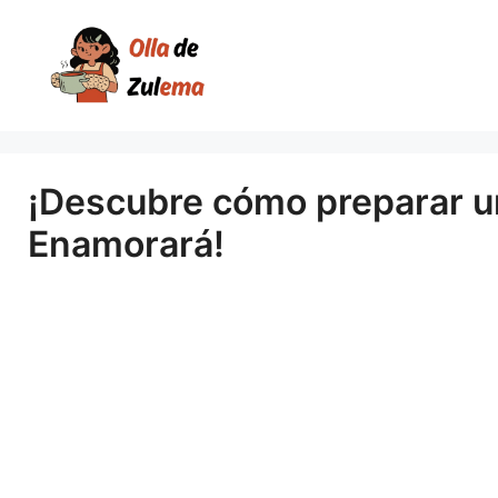
Saltar
al
contenido
¡Descubre cómo preparar un
Enamorará!