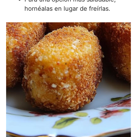
hornéalas en lugar de freírlas.