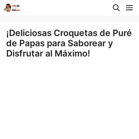
Saltar
M
al
contenido
¡Deliciosas Croquetas de Puré
de Papas para Saborear y
Disfrutar al Máximo!