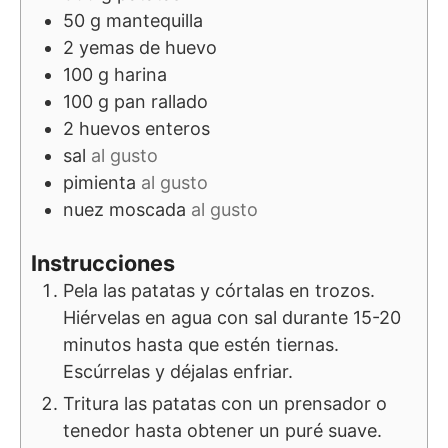
50
g
mantequilla
2
yemas de huevo
100
g
harina
100
g
pan rallado
2
huevos enteros
sal
al gusto
pimienta
al gusto
nuez moscada
al gusto
Instrucciones
Pela las patatas y córtalas en trozos.
Hiérvelas en agua con sal durante 15-20
minutos hasta que estén tiernas.
Escúrrelas y déjalas enfriar.
Tritura las patatas con un prensador o
tenedor hasta obtener un puré suave.