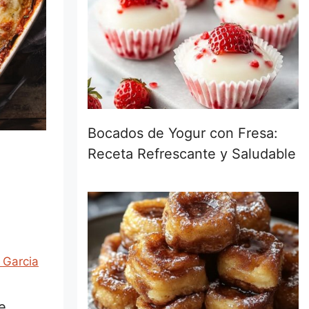
Bocados de Yogur con Fresa:
Receta Refrescante y Saludable
 Garcia
e