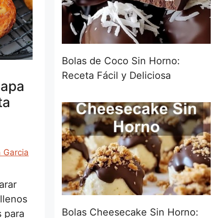
Bolas de Coco Sin Horno:
Receta Fácil y Deliciosa
Papa
ta
 Garcia
arar
llenos
Bolas Cheesecake Sin Horno:
s para