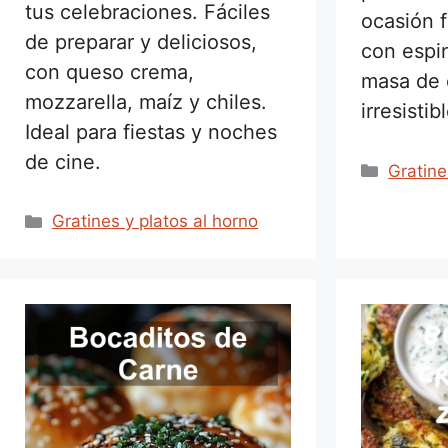
tus celebraciones. Fáciles
ocasión f
de preparar y deliciosos,
con espi
con queso crema,
masa de 
mozzarella, maíz y chiles.
irresisti
Ideal para fiestas y noches
de cine.
Catego
Gratine
Categorías
Gratines y platos al horno