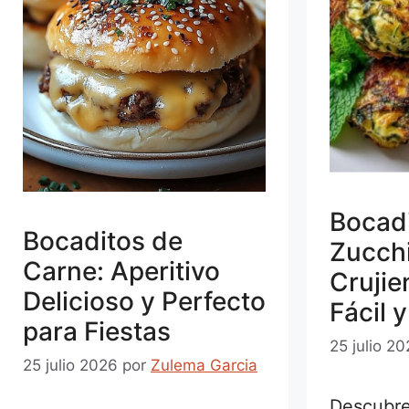
Bocad
Bocaditos de
Zucchi
Carne: Aperitivo
Crujie
Delicioso y Perfecto
Fácil 
para Fiestas
25 julio 2
25 julio 2026
por
Zulema Garcia
Descubre