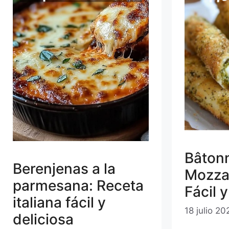
Bâtonn
Berenjenas a la
Mozzar
parmesana: Receta
Fácil 
italiana fácil y
18 julio 20
deliciosa