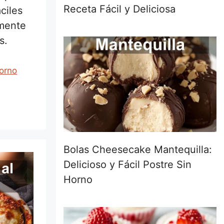
Receta Fácil y Deliciosa
ciles
emente
s.
horno
Bolas Cheesecake Mantequilla:
Delicioso y Fácil Postre Sin
Horno