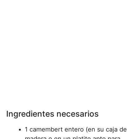
Ingredientes necesarios
1 camembert entero (en su caja de
madera o en un platito apto para