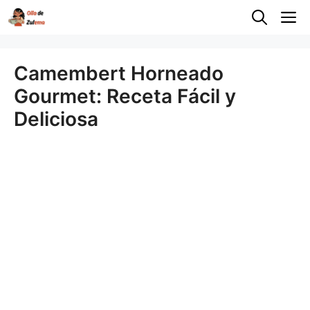
Saltar
M
al
contenido
Camembert Horneado
Gourmet: Receta Fácil y
Deliciosa