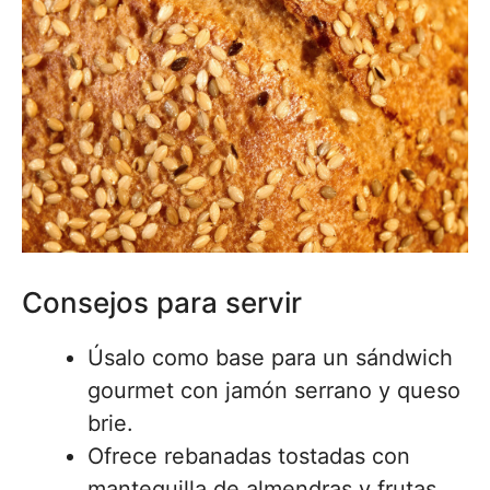
Consejos para servir
Úsalo como base para un sándwich
gourmet con jamón serrano y queso
brie.
Ofrece rebanadas tostadas con
mantequilla de almendras y frutas