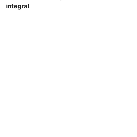
integral
.