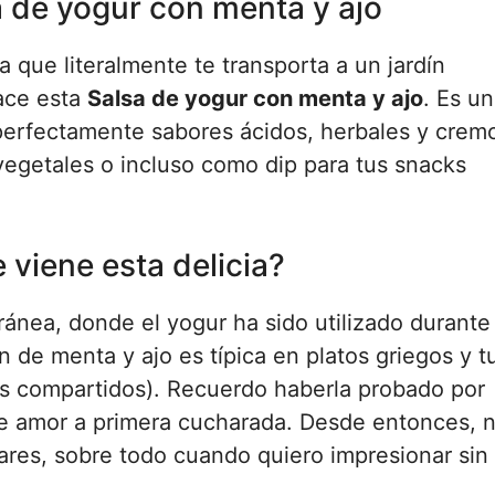
a de yogur con menta y ajo
 que literalmente te transporta a un jardín
ace esta
Salsa de yogur con menta y ajo
. Es u
perfectamente sabores ácidos, herbales y crem
getales o incluso como dip para tus snacks
 viene esta delicia?
ránea, donde el yogur ha sido utilizado durante 
n de menta y ajo es típica en platos griegos y t
s compartidos). Recuerdo haberla probado por
ue amor a primera cucharada. Desde entonces, 
ares, sobre todo cuando quiero impresionar sin