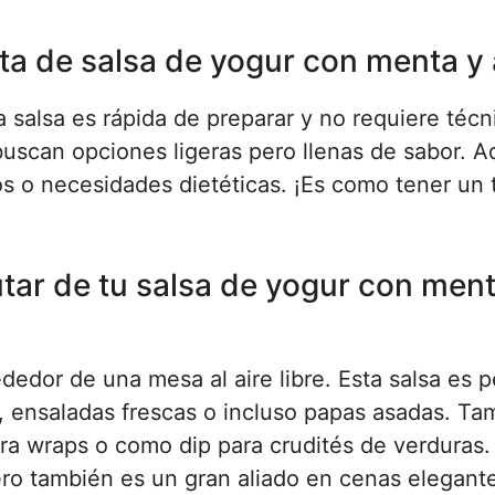
ta de salsa de yogur con menta y 
 salsa es rápida de preparar y no requiere técn
 buscan opciones ligeras pero llenas de sabor. 
s o necesidades dietéticas. ¡Es como tener un 
tar de tu salsa de yogur con ment
edor de una mesa al aire libre. Esta salsa es p
a, ensaladas frescas o incluso papas asadas. Ta
a wraps o como dip para crudités de verduras.
pero también es un gran aliado en cenas elegant