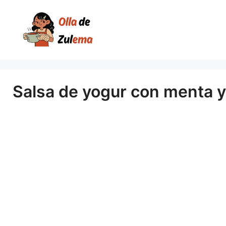
Saltar
al
contenido
Salsa de yogur con menta y a