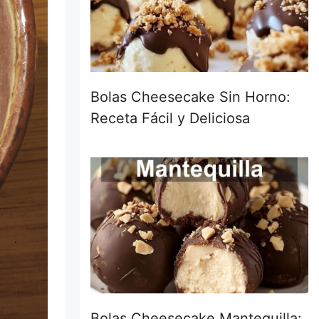
Bolas Cheesecake Sin Horno:
Receta Fácil y Deliciosa
Bolas Cheesecake Mantequilla: