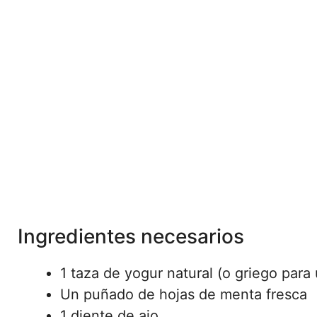
Ingredientes necesarios
1 taza de yogur natural (o griego par
Un puñado de hojas de menta fresca
1 diente de ajo