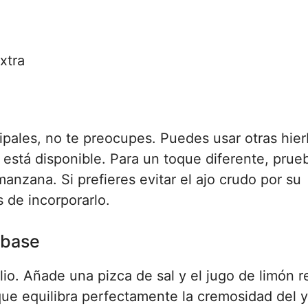
xtra
cipales, no te preocupes. Puedes usar otras hie
o está disponible. Para un toque diferente, prue
anzana. Si prefieres evitar el ajo crudo por su
 de incorporarlo.
 base
o. Añade una pizca de sal y el jugo de limón r
que equilibra perfectamente la cremosidad del 