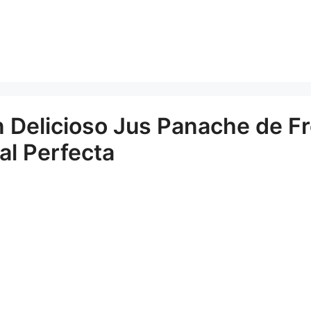
 Delicioso Jus Panache de F
al Perfecta