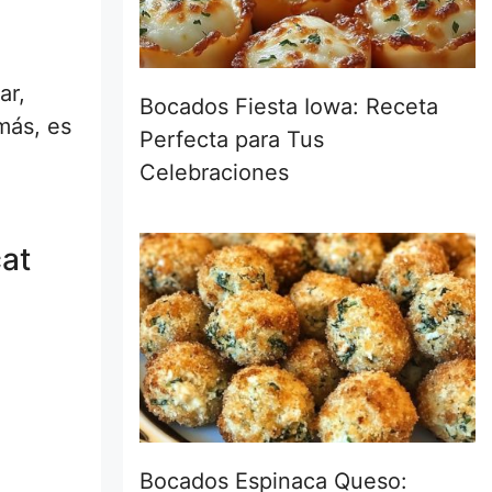
ar,
Bocados Fiesta Iowa: Receta
más, es
Perfecta para Tus
Celebraciones
cat
Bocados Espinaca Queso: