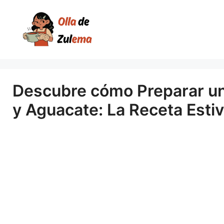
Saltar
al
contenido
Descubre cómo Preparar un
y Aguacate: La Receta Estiv