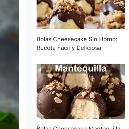
Bolas Cheesecake Sin Horno:
Receta Fácil y Deliciosa
Bolas Cheesecake Mantequilla: