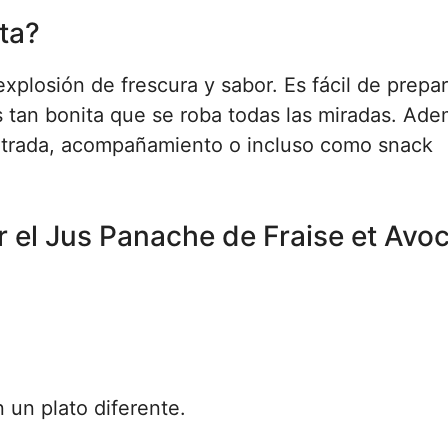
ta?
xplosión de frescura y sabor. Es fácil de prepar
s tan bonita que se roba todas las miradas. Ade
entrada, acompañamiento o incluso como snack
 el Jus Panache de Fraise et Avo
 un plato diferente.