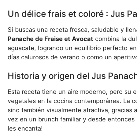
Un délice frais et coloré : Jus 
Si buscas una receta fresca, saludable y llena
Panache de Fraise et Avocat
combina la dul
aguacate, logrando un equilibrio perfecto entr
días calurosos de verano o como un aperitivo
Historia y origen del Jus Panac
Esta receta tiene un aire moderno, pero su e
vegetales en la cocina contemporánea. La co
sino también visualmente atractiva, gracias 
vez en un brunch familiar y desde entonces 
les encanta!