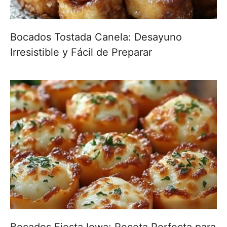
Bocados Tostada Canela: Desayuno
Irresistible y Fácil de Preparar
Bocados Fiesta Iowa: Receta Perfecta para