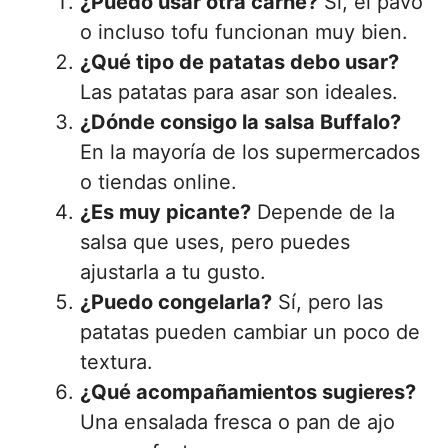
¿Puedo usar otra carne?
Sí, el pavo
o incluso tofu funcionan muy bien.
¿Qué tipo de patatas debo usar?
Las patatas para asar son ideales.
¿Dónde consigo la salsa Buffalo?
En la mayoría de los supermercados
o tiendas online.
¿Es muy picante?
Depende de la
salsa que uses, pero puedes
ajustarla a tu gusto.
¿Puedo congelarla?
Sí, pero las
patatas pueden cambiar un poco de
textura.
¿Qué acompañamientos sugieres?
Una ensalada fresca o pan de ajo