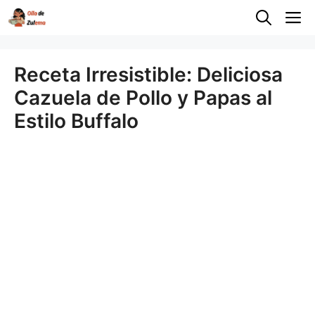
Saltar
M
al
contenido
Receta Irresistible: Deliciosa
Cazuela de Pollo y Papas al
Estilo Buffalo