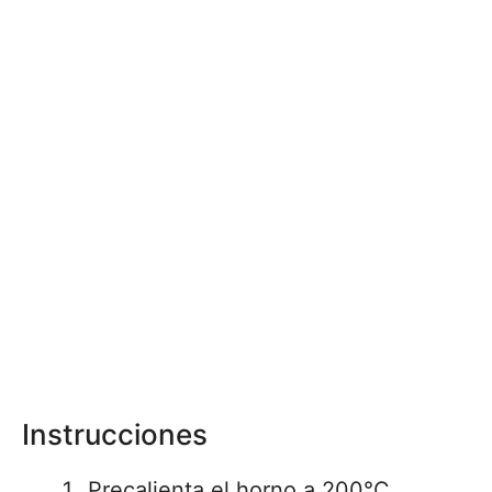
Instrucciones
Precalienta el horno a 200°C.