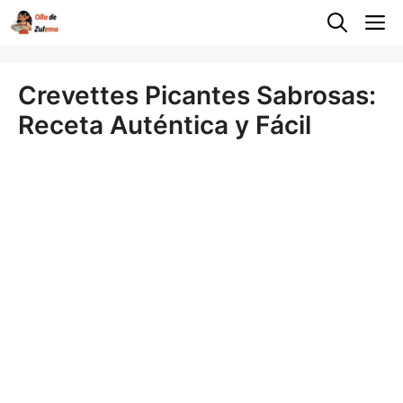
Saltar
M
al
contenido
Crevettes Picantes Sabrosas:
Receta Auténtica y Fácil