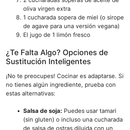
2 cucharadas soperas de aceite de
oliva virgen extra
1 cucharada sopera de miel (o sirope
de agave para una versión vegana)
El jugo de 1 limón fresco
¿Te Falta Algo? Opciones de
Sustitución Inteligentes
¡No te preocupes! Cocinar es adaptarse. Si
no tienes algún ingrediente, prueba con
estas alternativas:
Salsa de soja:
Puedes usar tamari
(sin gluten) o incluso una cucharada
de salsa de ostras diluida con un