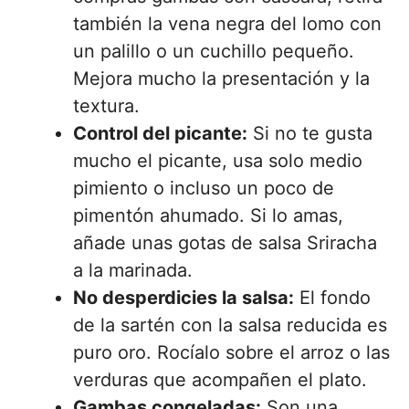
también la vena negra del lomo con
un palillo o un cuchillo pequeño.
Mejora mucho la presentación y la
textura.
Control del picante:
Si no te gusta
mucho el picante, usa solo medio
pimiento o incluso un poco de
pimentón ahumado. Si lo amas,
añade unas gotas de salsa Sriracha
a la marinada.
No desperdicies la salsa:
El fondo
de la sartén con la salsa reducida es
puro oro. Rocíalo sobre el arroz o las
verduras que acompañen el plato.
Gambas congeladas:
Son una