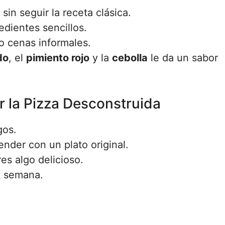
sin seguir la receta clásica.
dientes sencillos.
o cenas informales.
do
, el
pimiento rojo
y la
cebolla
le da un sabor
r la Pizza Desconstruida
gos.
nder con un plato original.
s algo delicioso.
e semana.