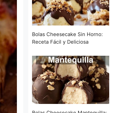
Bolas Cheesecake Sin Horno:
Receta Fácil y Deliciosa
Bolas Cheesecake Mantequilla: