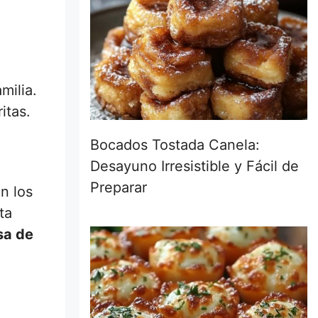
milia.
itas.
Bocados Tostada Canela:
Desayuno Irresistible y Fácil de
Preparar
n los
ta
a de