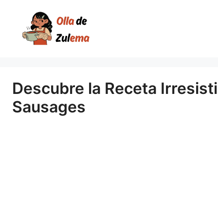
Saltar
al
contenido
Descubre la Receta Irresist
Sausages