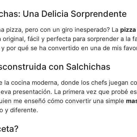
chas: Una Delicia Sorprendente
na pizza, pero con un giro inesperado? La
pizza
original, fácil y perfecta para sorprender a la fa
 y por qué se ha convertido en una de mis favor
esconstruida con Salchichas
 la cocina moderna, donde los chefs juegan co
nueva presentación. La primera vez que probé es
quien me enseñó cómo convertir una simple
mas
o y diferente.
ceta?