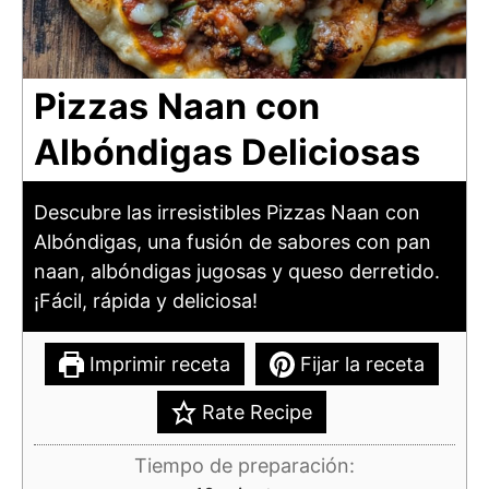
Pizzas Naan con
Albóndigas Deliciosas
Descubre las irresistibles Pizzas Naan con
Albóndigas, una fusión de sabores con pan
naan, albóndigas jugosas y queso derretido.
¡Fácil, rápida y deliciosa!
Imprimir receta
Fijar la receta
Rate Recipe
Tiempo de preparación: