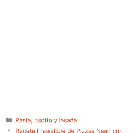
Categorías
Pasta, risotto y lasaña
Receta Irresistible de Pizzas Naan con