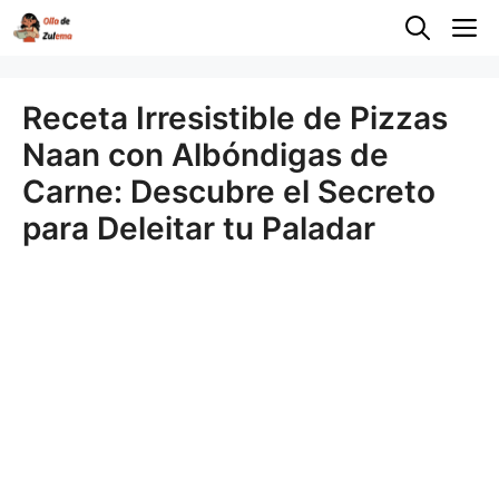
Saltar
M
al
contenido
Receta Irresistible de Pizzas
Naan con Albóndigas de
Carne: Descubre el Secreto
para Deleitar tu Paladar