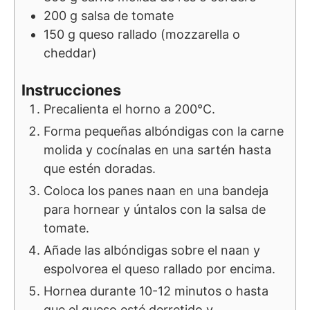
200
g
salsa de tomate
150
g
queso rallado (mozzarella o
cheddar)
Instrucciones
Precalienta el horno a 200°C.
Forma pequeñas albóndigas con la carne
molida y cocínalas en una sartén hasta
que estén doradas.
Coloca los panes naan en una bandeja
para hornear y úntalos con la salsa de
tomate.
Añade las albóndigas sobre el naan y
espolvorea el queso rallado por encima.
Hornea durante 10-12 minutos o hasta
que el queso esté derretido y