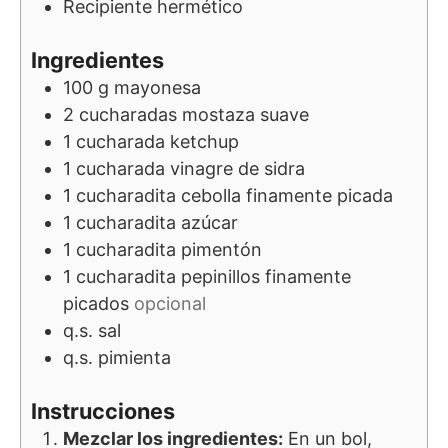
Recipiente hermético
Ingredientes
100
g
mayonesa
2
cucharadas
mostaza suave
1
cucharada
ketchup
1
cucharada
vinagre de sidra
1
cucharadita
cebolla finamente picada
1
cucharadita
azúcar
1
cucharadita
pimentón
1
cucharadita
pepinillos finamente
picados
opcional
q.s.
sal
q.s.
pimienta
Instrucciones
Mezclar los ingredientes:
En un bol,