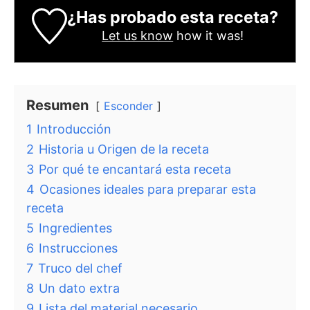
¿Has probado esta receta?
Let us know
how it was!
Resumen
Esconder
1
Introducción
2
Historia u Origen de la receta
3
Por qué te encantará esta receta
4
Ocasiones ideales para preparar esta
receta
5
Ingredientes
6
Instrucciones
7
Truco del chef
8
Un dato extra
9
Lista del material necesario