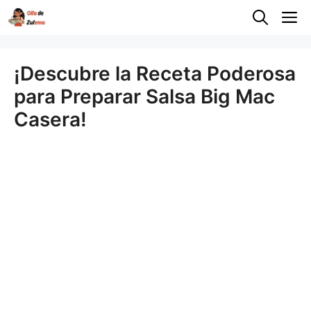
Saltar
M
al
contenido
¡Descubre la Receta Poderosa
para Preparar Salsa Big Mac
Casera!