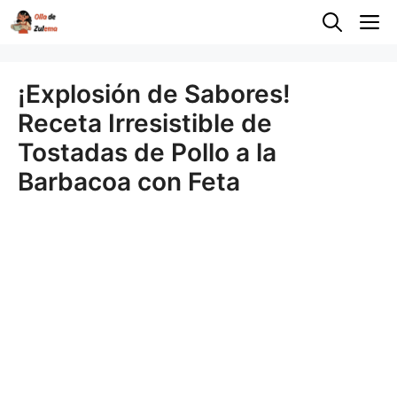
Saltar
M
al
contenido
¡Explosión de Sabores!
Receta Irresistible de
Tostadas de Pollo a la
Barbacoa con Feta