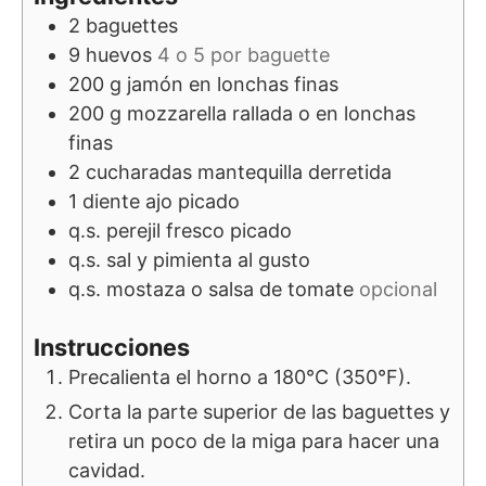
2
baguettes
9
huevos
4 o 5 por baguette
200
g
jamón en lonchas finas
200
g
mozzarella rallada o en lonchas
finas
2
cucharadas
mantequilla derretida
1
diente
ajo picado
q.s.
perejil fresco picado
q.s.
sal y pimienta al gusto
q.s.
mostaza o salsa de tomate
opcional
Instrucciones
Precalienta el horno a 180°C (350°F).
Corta la parte superior de las baguettes y
retira un poco de la miga para hacer una
cavidad.