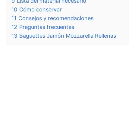
9
Lista del material necesario
10
Cómo conservar
11
Consejos y recomendaciones
12
Preguntas frecuentes
13
Baguettes Jamón Mozzarella Rellenas