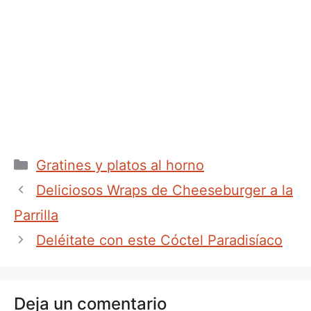
Categorías
Gratines y platos al horno
Deliciosos Wraps de Cheeseburger a la
Parrilla
Deléitate con este Cóctel Paradisíaco
Deja un comentario