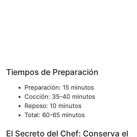
Tiempos de Preparación
Preparación: 15 minutos
Cocción: 35-40 minutos
Reposo: 10 minutos
Total: 60-65 minutos
El Secreto del Chef: Conserva el