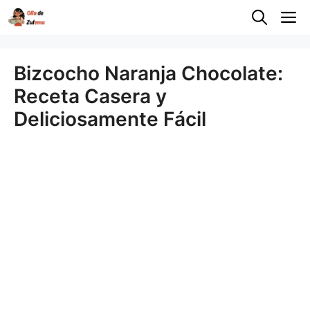
Saltar
M
al
contenido
Bizcocho Naranja Chocolate:
Receta Casera y
Deliciosamente Fácil