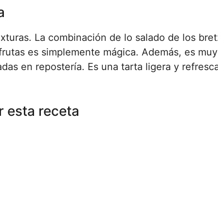
a
xturas. La combinación de lo salado de los bret
as frutas es simplemente mágica. Además, es muy 
as en repostería. Es una tarta ligera y refresc
 esta receta