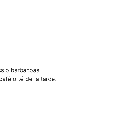
cs o barbacoas.
afé o té de la tarde.