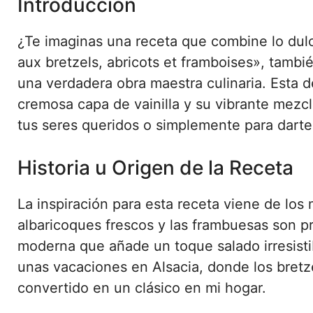
Introducción
¿Te imaginas una receta que combine lo dulc
aux bretzels, abricots et framboises», tambi
una verdadera obra maestra culinaria. Esta de
cremosa capa de vainilla y su vibrante mezcl
tus seres queridos o simplemente para darte
Historia u Origen de la Receta
La inspiración para esta receta viene de lo
albaricoques frescos y las frambuesas son p
moderna que añade un toque salado irresisti
unas vacaciones en Alsacia, donde los bretz
convertido en un clásico en mi hogar.