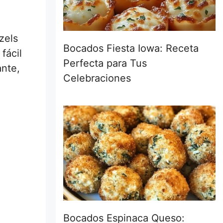
zels
Bocados Fiesta Iowa: Receta
fácil
Perfecta para Tus
ante,
Celebraciones
Bocados Espinaca Queso: