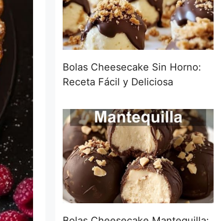
Bolas Cheesecake Sin Horno:
Receta Fácil y Deliciosa
Bolas Cheesecake Mantequilla: