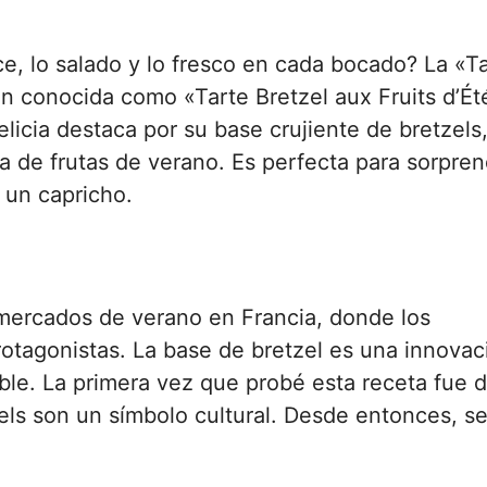
e, lo salado y lo fresco en cada bocado? La «T
én conocida como «Tarte Bretzel aux Fruits d’Ét
licia destaca por su base crujiente de bretzels
a de frutas de verano. Es perfecta para sorpren
 un capricho.
s mercados de verano en Francia, donde los
rotagonistas. La base de bretzel es una innovac
ble. La primera vez que probé esta receta fue 
els son un símbolo cultural. Desde entonces, s