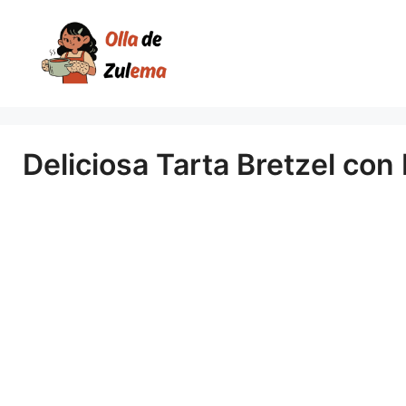
Saltar
al
contenido
Deliciosa Tarta Bretzel con