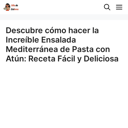
Saltar
M
al
contenido
Descubre cómo hacer la
Increíble Ensalada
Mediterránea de Pasta con
Atún: Receta Fácil y Deliciosa