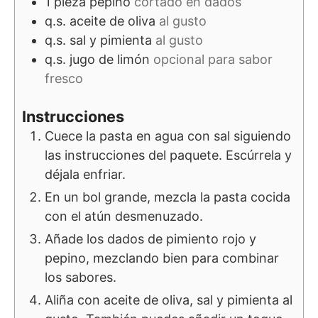
1
pieza
pepino
cortado en dados
q.s.
aceite de oliva
al gusto
q.s.
sal y pimienta
al gusto
q.s.
jugo de limón
opcional para sabor
fresco
Instrucciones
Cuece la pasta en agua con sal siguiendo
las instrucciones del paquete. Escúrrela y
déjala enfriar.
En un bol grande, mezcla la pasta cocida
con el atún desmenuzado.
Añade los dados de pimiento rojo y
pepino, mezclando bien para combinar
los sabores.
Aliña con aceite de oliva, sal y pimienta al