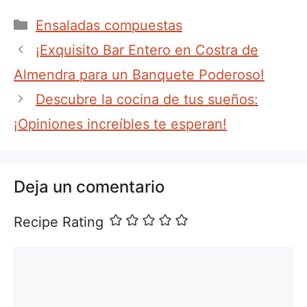
Categorías
Ensaladas compuestas
¡Exquisito Bar Entero en Costra de
Almendra para un Banquete Poderoso!
Descubre la cocina de tus sueños:
¡Opiniones increíbles te esperan!
Deja un comentario
Recipe Rating
Comentario