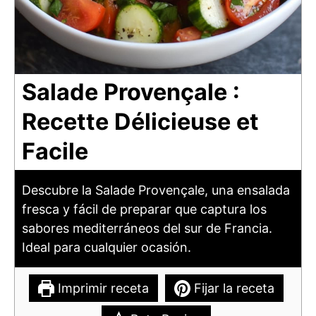
Salade Provençale :
Recette Délicieuse et
Facile
Descubre la Salade Provençale, una ensalada
fresca y fácil de preparar que captura los
sabores mediterráneos del sur de Francia.
Ideal para cualquier ocasión.
Imprimir receta
Fijar la receta