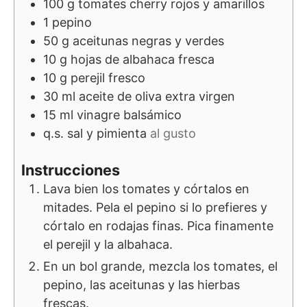
100
g
tomates cherry rojos y amarillos
1
pepino
50
g
aceitunas negras y verdes
10
g
hojas de albahaca fresca
10
g
perejil fresco
30
ml
aceite de oliva extra virgen
15
ml
vinagre balsámico
q.s.
sal y pimienta
al gusto
Instrucciones
Lava bien los tomates y córtalos en
mitades. Pela el pepino si lo prefieres y
córtalo en rodajas finas. Pica finamente
el perejil y la albahaca.
En un bol grande, mezcla los tomates, el
pepino, las aceitunas y las hierbas
frescas.