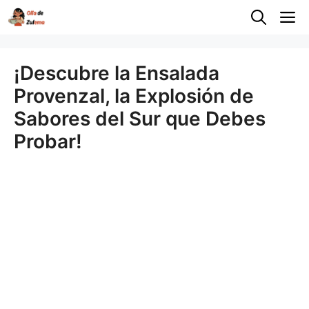
Saltar
M
al
contenido
¡Descubre la Ensalada
Provenzal, la Explosión de
Sabores del Sur que Debes
Probar!