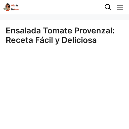
Saltar
M
al
contenido
Ensalada Tomate Provenzal:
Receta Fácil y Deliciosa