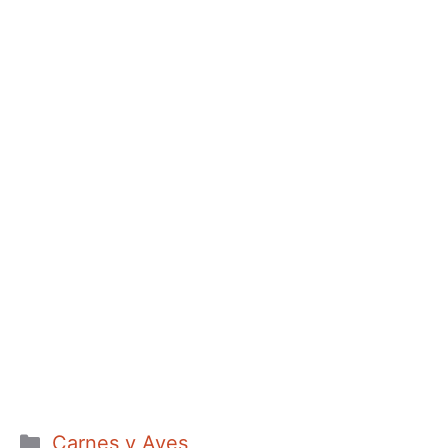
Categorías
Carnes y Aves