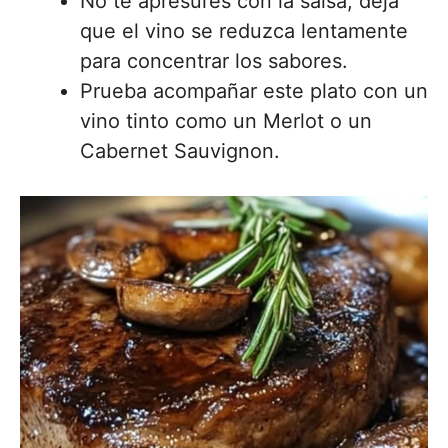
No te apresures con la salsa; deja
que el vino se reduzca lentamente
para concentrar los sabores.
Prueba acompañar este plato con un
vino tinto como un Merlot o un
Cabernet Sauvignon.