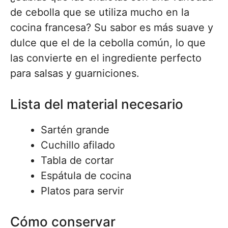
de cebolla que se utiliza mucho en la
cocina francesa? Su sabor es más suave y
dulce que el de la cebolla común, lo que
las convierte en el ingrediente perfecto
para salsas y guarniciones.
Lista del material necesario
Sartén grande
Cuchillo afilado
Tabla de cortar
Espátula de cocina
Platos para servir
Cómo conservar