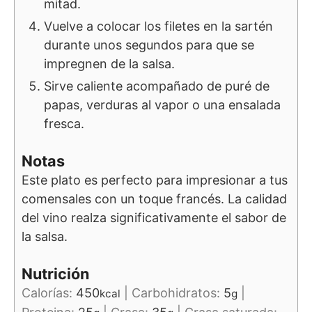
mitad.
Vuelve a colocar los filetes en la sartén
durante unos segundos para que se
impregnen de la salsa.
Sirve caliente acompañado de puré de
papas, verduras al vapor o una ensalada
fresca.
Notas
Este plato es perfecto para impresionar a tus
comensales con un toque francés. La calidad
del vino realza significativamente el sabor de
la salsa.
Nutrición
Calorías:
450
|
Carbohidratos:
5
|
kcal
g