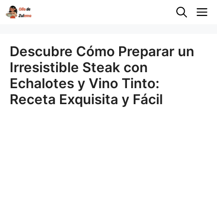
Saltar
M
al
contenido
Descubre Cómo Preparar un
Irresistible Steak con
Echalotes y Vino Tinto:
Receta Exquisita y Fácil