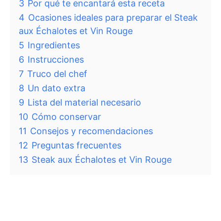
3
Por qué te encantará esta receta
4
Ocasiones ideales para preparar el Steak
aux Échalotes et Vin Rouge
5
Ingredientes
6
Instrucciones
7
Truco del chef
8
Un dato extra
9
Lista del material necesario
10
Cómo conservar
11
Consejos y recomendaciones
12
Preguntas frecuentes
13
Steak aux Échalotes et Vin Rouge