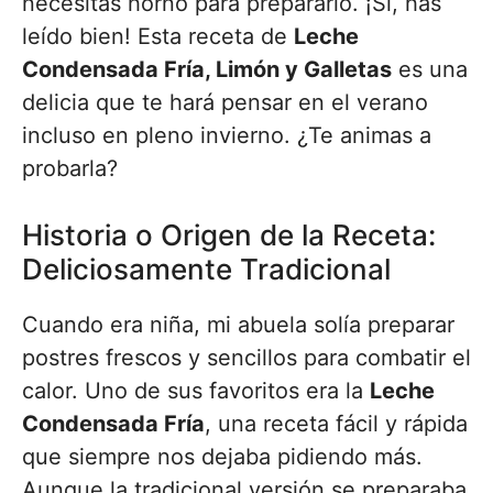
necesitas horno para prepararlo. ¡Sí, has
leído bien! Esta receta de
Leche
Condensada Fría, Limón y Galletas
es una
delicia que te hará pensar en el verano
incluso en pleno invierno. ¿Te animas a
probarla?
Historia o Origen de la Receta:
Deliciosamente Tradicional
Cuando era niña, mi abuela solía preparar
postres frescos y sencillos para combatir el
calor. Uno de sus favoritos era la
Leche
Condensada Fría
, una receta fácil y rápida
que siempre nos dejaba pidiendo más.
Aunque la tradicional versión se preparaba