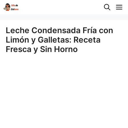
Saltar
M
al
contenido
Leche Condensada Fría con
Limón y Galletas: Receta
Fresca y Sin Horno