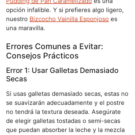
Pudding de Pan Caramelizado
es una
opción infalible. Y si prefieres algo ligero,
nuestro
Bizcocho Vainilla Esponjoso
es
una maravilla.
Errores Comunes a Evitar:
Consejos Prácticos
Error 1: Usar Galletas Demasiado
Secas
Si usas galletas demasiado secas, estas no
se suavizarán adecuadamente y el postre
no tendrá la textura deseada. Asegúrate
de elegir galletas tostadas o semi-secas
que puedan absorber la leche y la mezcla