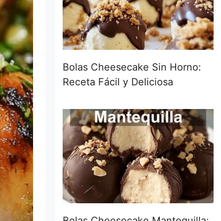
Bolas Cheesecake Sin Horno:
Receta Fácil y Deliciosa
Bolas Cheesecake Mantequilla: