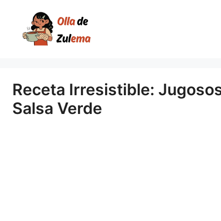
Saltar
al
contenido
Receta Irresistible: Jugoso
Salsa Verde