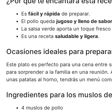
¿Por qué te encantará esta recet
Es
fácil y rápida
de preparar.
El pollo queda
jugoso y lleno de sabo
La salsa verde aporta un toque fresco
Es una receta
saludable y ligera
.
Ocasiones ideales para prepara
Este plato es perfecto para una cena entre 
para sorprender a la familia en una reunión
unas patatas al horno, tendrás un menú com
Ingredientes para los muslos de
4 muslos de pollo