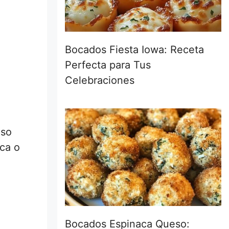
Bocados Fiesta Iowa: Receta
Perfecta para Tus
Celebraciones
uso
sca o
Bocados Espinaca Queso: