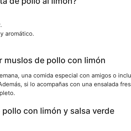
a de pollo al limón?
r
.
 y aromático.
r muslos de pollo con limón
semana, una comida especial con amigos o incl
. Además, si lo acompañas con una ensalada fre
pleto.
 pollo con limón y salsa verde