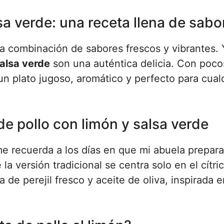
sa verde: una receta llena de sabo
la combinación de sabores frescos y vibrantes. 
salsa verde
son una auténtica delicia. Con poco
 un plato jugoso, aromático y perfecto para cual
de pollo con limón y salsa verde
me recuerda a los días en que mi abuela prepar
a versión tradicional se centra solo en el cítric
a de perejil fresco y aceite de oliva, inspirada e