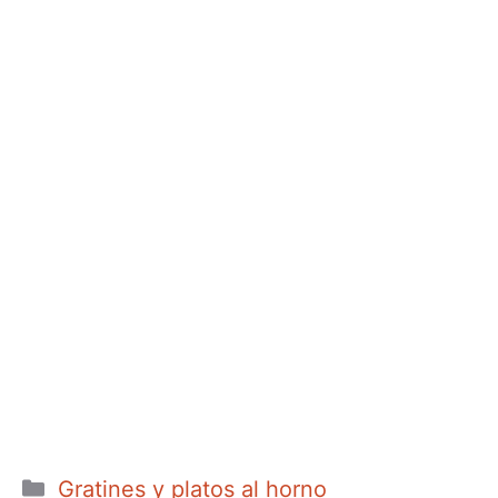
Categorías
Gratines y platos al horno