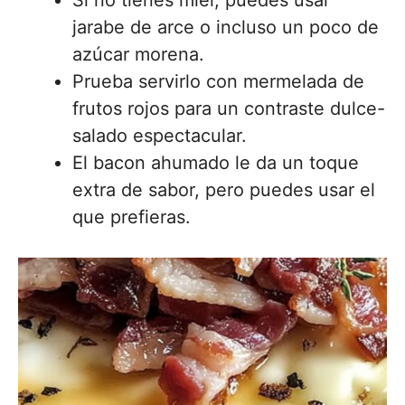
Si no tienes miel, puedes usar
jarabe de arce o incluso un poco de
azúcar morena.
Prueba servirlo con mermelada de
frutos rojos para un contraste dulce-
salado espectacular.
El bacon ahumado le da un toque
extra de sabor, pero puedes usar el
que prefieras.