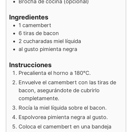
Brocha de cocina
(opcional)
Ingredientes
1
camembert
6
tiras de bacon
2
cucharadas
miel líquida
al gusto
pimienta negra
Instrucciones
Precalienta el horno a 180°C.
Envuelve el camembert con las tiras de
bacon, asegurándote de cubrirlo
completamente.
Rocía la miel líquida sobre el bacon.
Espolvorea pimienta negra al gusto.
Coloca el camembert en una bandeja