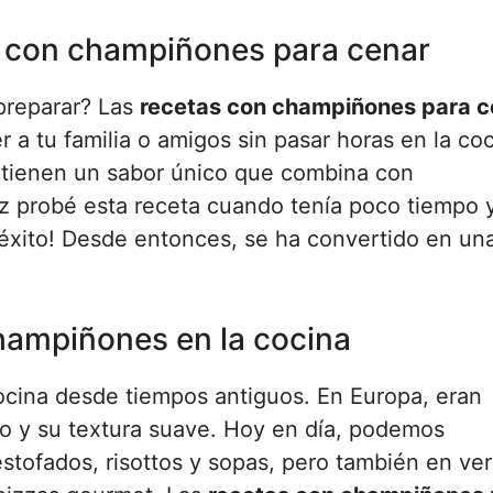
s con champiñones para cenar
 preparar? Las
recetas con champiñones para c
r a tu familia o amigos sin pasar horas en la coc
y tienen un sabor único que combina con
z probé esta receta cuando tenía poco tiempo 
éxito! Desde entonces, se ha convertido en un
champiñones en la cocina
ocina desde tiempos antiguos. En Europa, eran
do y su textura suave. Hoy en día, podemos
stofados, risottos y sopas, pero también en ve