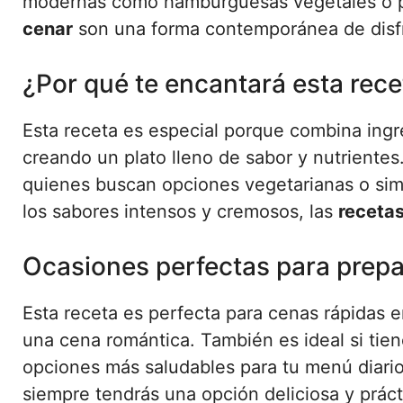
modernas como hamburguesas vegetales o p
cenar
son una forma contemporánea de disfru
¿Por qué te encantará esta rece
Esta receta es especial porque combina ingr
creando un plato lleno de sabor y nutrientes
quienes buscan opciones vegetarianas o simp
los sabores intensos y cremosos, las
receta
Ocasiones perfectas para prepa
Esta receta es perfecta para cenas rápidas 
una cena romántica. También es ideal si tien
opciones más saludables para tu menú diari
siempre tendrás una opción deliciosa y práct