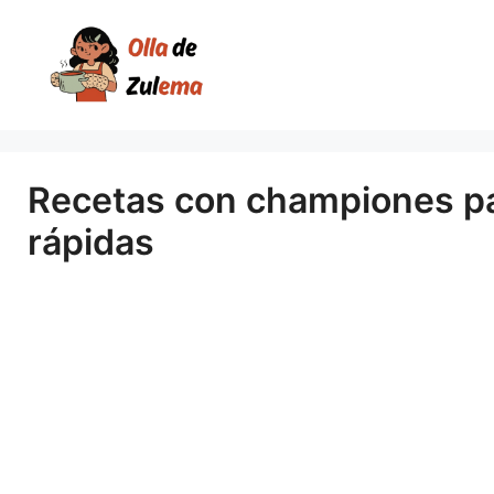
Saltar
al
contenido
Recetas con championes par
rápidas