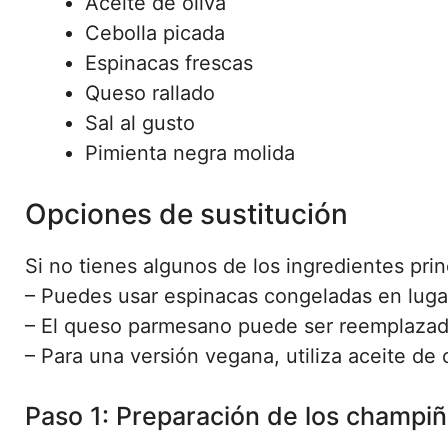
Aceite de oliva
Cebolla picada
Espinacas frescas
Queso rallado
Sal al gusto
Pimienta negra molida
Opciones de sustitución
Si no tienes algunos de los ingredientes princ
– Puedes usar espinacas congeladas en lugar
– El queso parmesano puede ser reemplazado
– Para una versión vegana, utiliza aceite de
Paso 1: Preparación de los champi