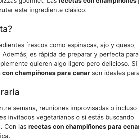
izzas gourmet. Las
recetas con champiñones 
tar este ingrediente clásico.
ta?
edientes frescos como espinacas, ajo y queso,
. Además, es rápida de preparar y perfecta para
lemente quieren algo ligero pero delicioso. S
s con champiñones para cenar
son ideales para 
rarla
entre semana, reuniones improvisadas o incluso
es invitados vegetarianos o si estás buscando
o. Con las
recetas con champiñones para cena
ica.