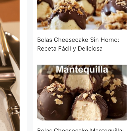
Bolas Cheesecake Sin Horno:
Receta Fácil y Deliciosa
Bolas Cheesecake Mantequilla: