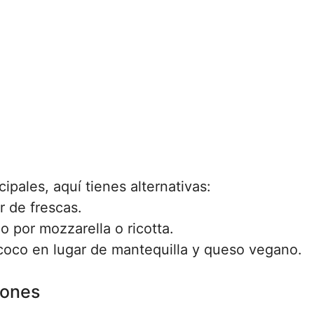
ipales, aquí tienes alternativas:
 de frescas.
 por mozzarella o ricotta.
 coco en lugar de mantequilla y queso vegano.
ñones