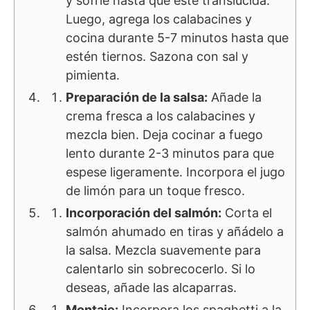
y sofríe hasta que esté translúcida.
Luego, agrega los calabacines y
cocina durante 5-7 minutos hasta que
estén tiernos. Sazona con sal y
pimienta.
Preparación de la salsa:
Añade la
crema fresca a los calabacines y
mezcla bien. Deja cocinar a fuego
lento durante 2-3 minutos para que
espese ligeramente. Incorpora el jugo
de limón para un toque fresco.
Incorporación del salmón:
Corta el
salmón ahumado en tiras y añádelo a
la salsa. Mezcla suavemente para
calentarlo sin sobrecocerlo. Si lo
deseas, añade las alcaparras.
Montaje:
Incorpora los spaghetti a la