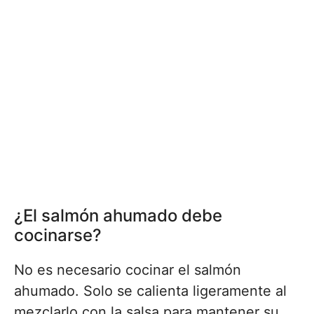
¿El salmón ahumado debe
cocinarse?
No es necesario cocinar el salmón
ahumado. Solo se calienta ligeramente al
mezclarlo con la salsa para mantener su