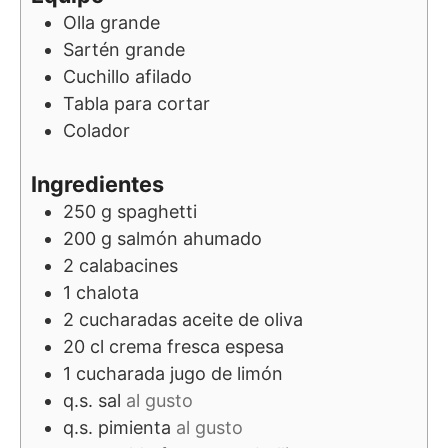
Olla grande
Sartén grande
Cuchillo afilado
Tabla para cortar
Colador
Ingredientes
250
g
spaghetti
200
g
salmón ahumado
2
calabacines
1
chalota
2
cucharadas
aceite de oliva
20
cl
crema fresca espesa
1
cucharada
jugo de limón
q.s.
sal
al gusto
q.s.
pimienta
al gusto