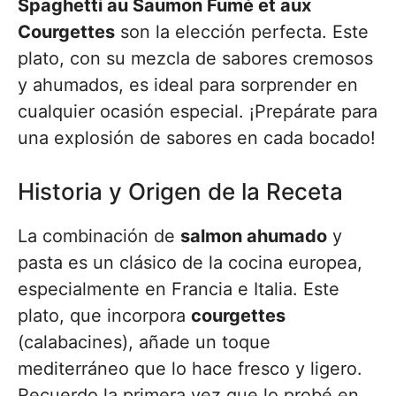
Spaghetti au Saumon Fumé et aux
Courgettes
son la elección perfecta. Este
plato, con su mezcla de sabores cremosos
y ahumados, es ideal para sorprender en
cualquier ocasión especial. ¡Prepárate para
una explosión de sabores en cada bocado!
Historia y Origen de la Receta
La combinación de
salmon ahumado
y
pasta es un clásico de la cocina europea,
especialmente en Francia e Italia. Este
plato, que incorpora
courgettes
(calabacines), añade un toque
mediterráneo que lo hace fresco y ligero.
Recuerdo la primera vez que lo probé en