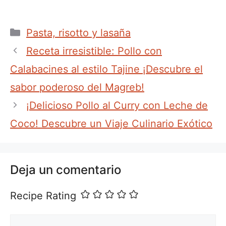
Categorías
Pasta, risotto y lasaña
Receta irresistible: Pollo con
Calabacines al estilo Tajine ¡Descubre el
sabor poderoso del Magreb!
¡Delicioso Pollo al Curry con Leche de
Coco! Descubre un Viaje Culinario Exótico
Deja un comentario
Recipe Rating
Comentario