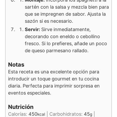
sartén con la salsa y mezcla bien para
que se impregnen de sabor. Ajusta la
sazón si es necesario.
Servir:
Sirve inmediatamente,
decorando con eneldo o cebollino
fresco. Si lo prefieres, añade un poco
de queso parmesano rallado.
Notas
Esta receta es una excelente opción para
introducir un toque gourmet en tu cocina
diaria. Perfecta para imprimir sorpresa en
eventos especiales.
Nutrición
Calorías:
450
|
Carbohidratos:
45
|
kcal
g