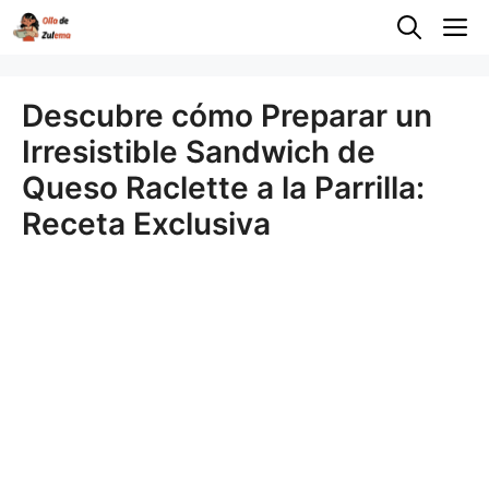
Saltar
M
al
contenido
Descubre cómo Preparar un
Irresistible Sandwich de
Queso Raclette a la Parrilla:
Receta Exclusiva