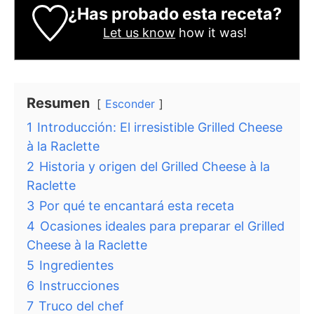
¿Has probado esta receta?
Let us know
how it was!
Resumen
Esconder
1
Introducción: El irresistible Grilled Cheese
à la Raclette
2
Historia y origen del Grilled Cheese à la
Raclette
3
Por qué te encantará esta receta
4
Ocasiones ideales para preparar el Grilled
Cheese à la Raclette
5
Ingredientes
6
Instrucciones
7
Truco del chef