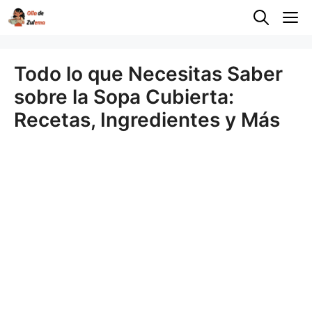
Saltar
M
al
contenido
Todo lo que Necesitas Saber
sobre la Sopa Cubierta:
Recetas, Ingredientes y Más