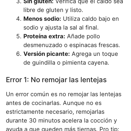
Sin gluten:
Verifica que el caldo sea
libre de gluten y listo.
Menos sodio:
Utiliza caldo bajo en
sodio y ajusta la sal al final.
Proteína extra:
Añade pollo
desmenuzado o espinacas frescas.
Versión picante:
Agrega un toque
de guindilla o pimienta cayena.
Error 1: No remojar las lentejas
Un error común es no remojar las lentejas
antes de cocinarlas. Aunque no es
estrictamente necesario, remojarlas
durante 30 minutos acelera la cocción y
ayuda a que queden más tiernas. Pro tip: