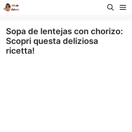
Saltar
M
al
contenido
Sopa de lentejas con chorizo:
Scopri questa deliziosa
ricetta!