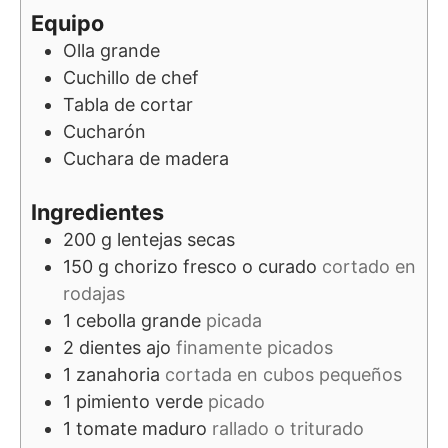
Equipo
Olla grande
Cuchillo de chef
Tabla de cortar
Cucharón
Cuchara de madera
Ingredientes
200
g
lentejas secas
150
g
chorizo fresco o curado
cortado en
rodajas
1
cebolla grande
picada
2
dientes
ajo
finamente picados
1
zanahoria
cortada en cubos pequeños
1
pimiento verde
picado
1
tomate maduro
rallado o triturado