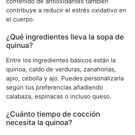
contenido de antioxidantes también
contribuye a reducir el estrés oxidativo en
el cuerpo.
¿Qué ingredientes lleva la sopa de
quinua?
Entre los ingredientes básicos están la
quinoa, caldo de verduras, zanahorias,
apio, cebolla y ajo. Puedes personalizarla
según tus preferencias añadiendo
calabaza, espinacas o incluso queso.
¿Cuánto tiempo de cocción
necesita la quinoa?