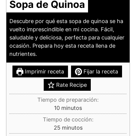
Sopa de Quinoa
Descubre por qué esta sopa de quinoa se ha
vuelto imprescindible en mi cocina. Fácil,
saludable y deliciosa, perfecta para cualquier
ocasión. Prepara hoy esta receta llena de
nutrientes.
Imprimir receta
Fijar la receta
Rate Recipe
Tiempo de preparación:
minutos
10
minutos
Tiempo de cocción:
minutos
25
minutos