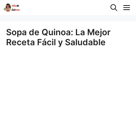
Saltar
M
al
contenido
Sopa de Quinoa: La Mejor
Receta Fácil y Saludable