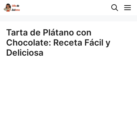
Saltar
M
al
contenido
Tarta de Plátano con
Chocolate: Receta Fácil y
Deliciosa