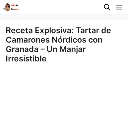
Saltar
M
al
contenido
Receta Explosiva: Tartar de
Camarones Nórdicos con
Granada – Un Manjar
Irresistible