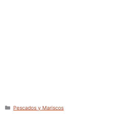
Categorías
Pescados y Mariscos