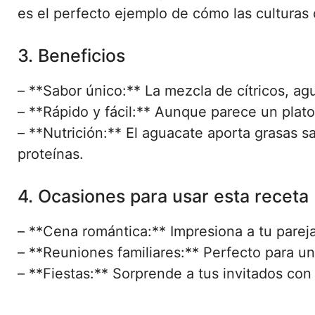
es el perfecto ejemplo de cómo las culturas 
3. Beneficios
– **Sabor único:** La mezcla de cítricos, ag
– **Rápido y fácil:** Aunque parece un plat
– **Nutrición:** El aguacate aporta grasas s
proteínas.
4. Ocasiones para usar esta receta
– **Cena romántica:** Impresiona a tu pareja
– **Reuniones familiares:** Perfecto para u
– **Fiestas:** Sorprende a tus invitados con