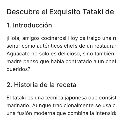
Descubre el Exquisito Tataki d
1. Introducción
¡Hola, amigos cocineros! Hoy os traigo una r
sentir como auténticos chefs de un restauran
Aguacate no solo es delicioso, sino también 
madre pensó que había contratado a un chef 
queridos?
2. Historia de la receta
El tataki es una técnica japonesa que consist
marinarlo. Aunque tradicionalmente se usa c
una fusión moderna que combina la intensida