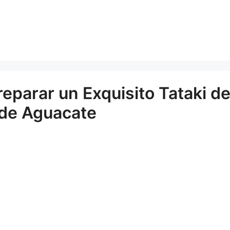
reparar un Exquisito Tataki d
 de Aguacate