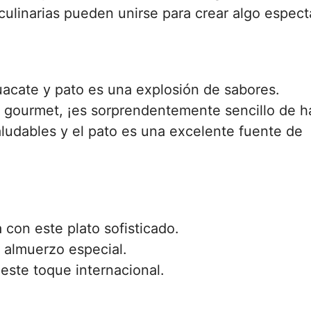
culinarias pueden unirse para crear algo espect
uacate y pato es una explosión de sabores.
o gourmet, ¡es sorprendentemente sencillo de h
aludables y el pato es una excelente fuente de
 con este plato sofisticado.
n almuerzo especial.
 este toque internacional.