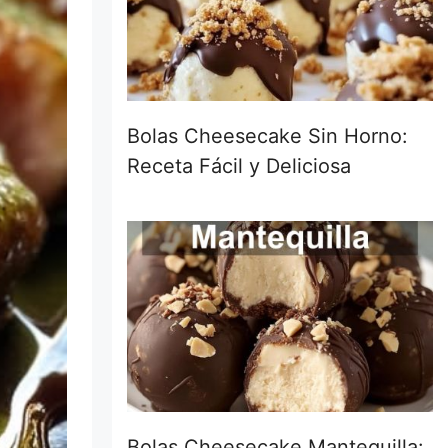
Bolas Cheesecake Sin Horno:
Receta Fácil y Deliciosa
Bolas Cheesecake Mantequilla: