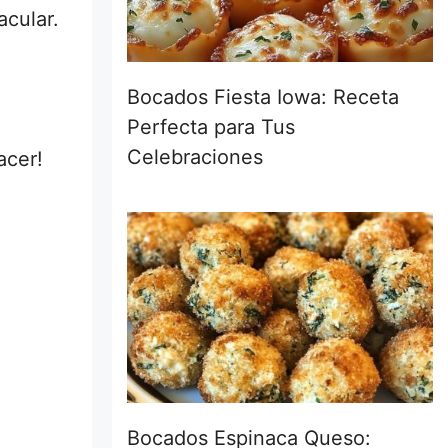
acular.
Bocados Fiesta Iowa: Receta
Perfecta para Tus
Celebraciones
acer!
Bocados Espinaca Queso: