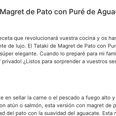
e Magret de Pato con Puré de Agua
eceta que revolucionará vuestra cocina y os ha
te de lujo. El Tataki de Magret de Pato con Pu
súper elegante. Cuando lo preparé para mi famil
privado! ¿Listos para sorprender a vuestros se
e en sellar la carne o el pescado a fuego alto y
on atún o salmón, esta versión con magret de 
d del pato con la suavidad del aguacate. Esta 