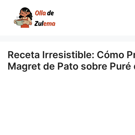
Saltar
al
contenido
Receta Irresistible: Cómo P
Magret de Pato sobre Puré