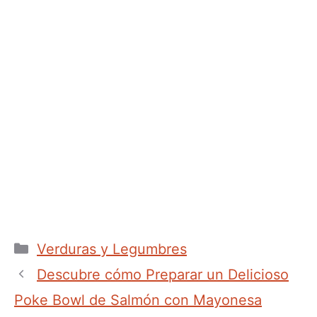
Categorías
Verduras y Legumbres
Descubre cómo Preparar un Delicioso
Poke Bowl de Salmón con Mayonesa