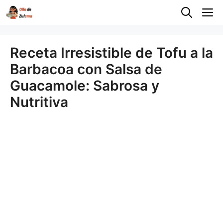
Saltar
M
al
contenido
Receta Irresistible de Tofu a la
Barbacoa con Salsa de
Guacamole: Sabrosa y
Nutritiva