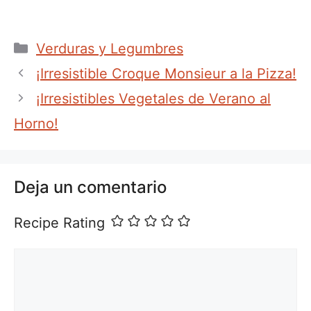
Categorías
Verduras y Legumbres
¡Irresistible Croque Monsieur a la Pizza!
¡Irresistibles Vegetales de Verano al
Horno!
Deja un comentario
Recipe Rating
Comentario