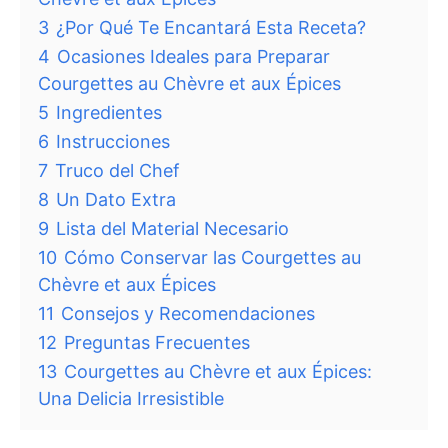
3
¿Por Qué Te Encantará Esta Receta?
4
Ocasiones Ideales para Preparar
Courgettes au Chèvre et aux Épices
5
Ingredientes
6
Instrucciones
7
Truco del Chef
8
Un Dato Extra
9
Lista del Material Necesario
10
Cómo Conservar las Courgettes au
Chèvre et aux Épices
11
Consejos y Recomendaciones
12
Preguntas Frecuentes
13
Courgettes au Chèvre et aux Épices:
Una Delicia Irresistible