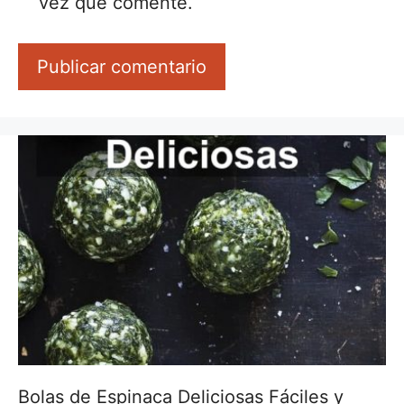
vez que comente.
Bolas de Espinaca Deliciosas Fáciles y