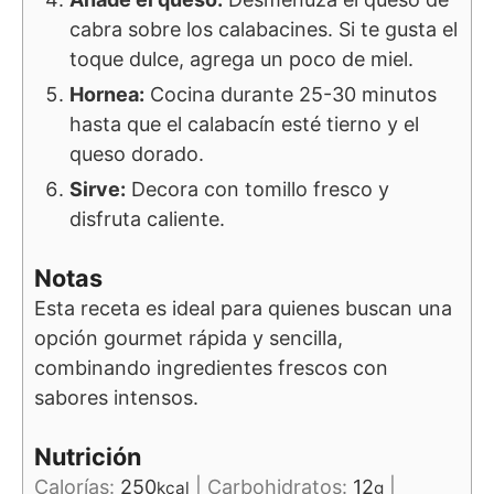
cabra sobre los calabacines. Si te gusta el
toque dulce, agrega un poco de miel.
Hornea:
Cocina durante 25-30 minutos
hasta que el calabacín esté tierno y el
queso dorado.
Sirve:
Decora con tomillo fresco y
disfruta caliente.
Notas
Esta receta es ideal para quienes buscan una
opción gourmet rápida y sencilla,
combinando ingredientes frescos con
sabores intensos.
Nutrición
Calorías:
250
|
Carbohidratos:
12
|
kcal
g