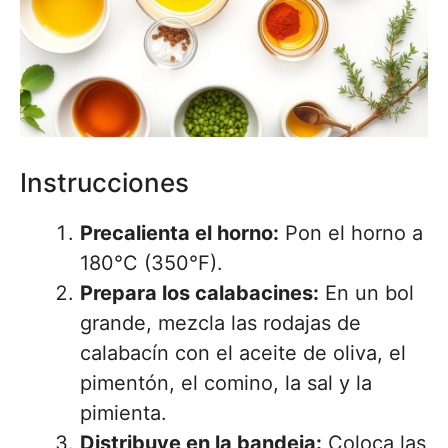
Instrucciones
Precalienta el horno:
Pon el horno a
180°C (350°F).
Prepara los calabacines:
En un bol
grande, mezcla las rodajas de
calabacín con el aceite de oliva, el
pimentón, el comino, la sal y la
pimienta.
Distribuye en la bandeja:
Coloca las