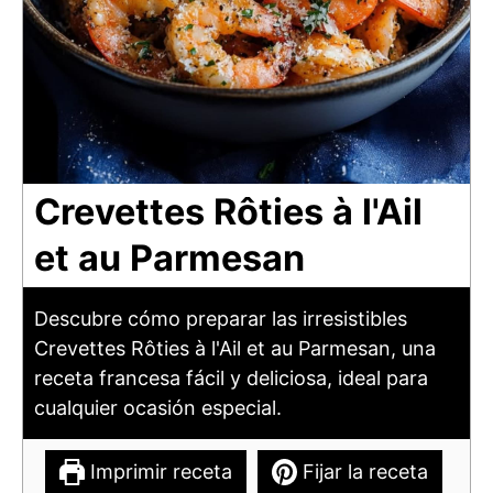
Crevettes Rôties à l'Ail
et au Parmesan
Descubre cómo preparar las irresistibles
Crevettes Rôties à l'Ail et au Parmesan, una
receta francesa fácil y deliciosa, ideal para
cualquier ocasión especial.
Imprimir receta
Fijar la receta