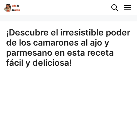
Saltar
M
al
contenido
¡Descubre el irresistible poder
de los camarones al ajo y
parmesano en esta receta
fácil y deliciosa!