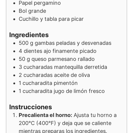
Papel pergamino
Bol grande
Cuchillo y tabla para picar
Ingredientes
500
g
gambas peladas y desvenadas
4
dientes
ajo finamente picado
50
g
queso parmesano rallado
3
cucharadas
mantequilla derretida
2
cucharadas
aceite de oliva
1
cucharadita
pimentón
1
cucharadita
jugo de limón fresco
Instrucciones
Precalienta el horno:
Ajusta tu horno a
200°C (400°F) y deja que se caliente
mientras preparas los ingredientes.