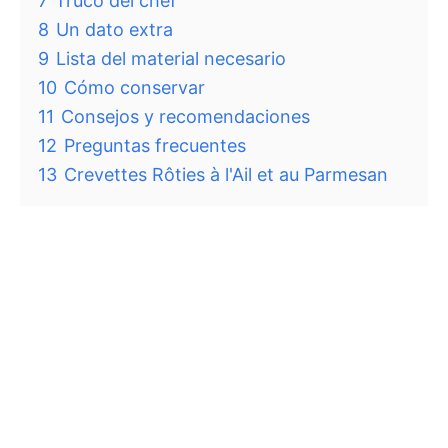
7
Truco del chef
8
Un dato extra
9
Lista del material necesario
10
Cómo conservar
11
Consejos y recomendaciones
12
Preguntas frecuentes
13
Crevettes Rôties à l'Ail et au Parmesan