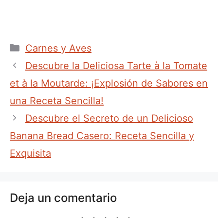
Categorías
Carnes y Aves
Descubre la Deliciosa Tarte à la Tomate
et à la Moutarde: ¡Explosión de Sabores en
una Receta Sencilla!
Descubre el Secreto de un Delicioso
Banana Bread Casero: Receta Sencilla y
Exquisita
Deja un comentario