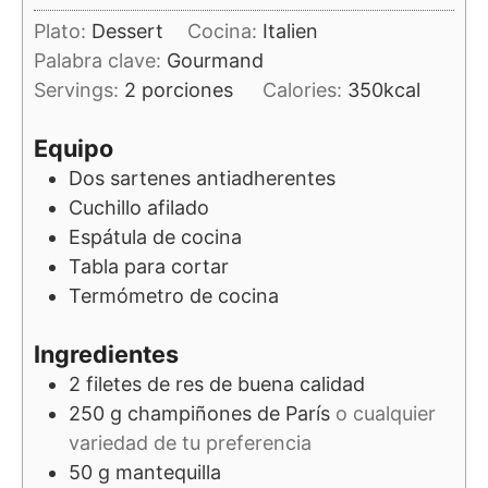
Plato:
Dessert
Cocina:
Italien
Palabra clave:
Gourmand
Servings:
2
porciones
Calories:
350
kcal
Equipo
Dos sartenes antiadherentes
Cuchillo afilado
Espátula de cocina
Tabla para cortar
Termómetro de cocina
Ingredientes
2
filetes de res de buena calidad
250
g
champiñones de París
o cualquier
variedad de tu preferencia
50
g
mantequilla