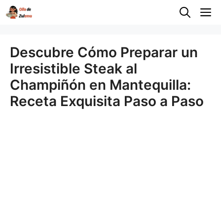
Saltar
M
al
contenido
Descubre Cómo Preparar un
Irresistible Steak al
Champiñón en Mantequilla:
Receta Exquisita Paso a Paso