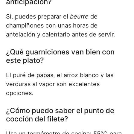
anticipación?
Sí, puedes preparar el
beurre
de
champiñones con unas horas de
antelación y calentarlo antes de servir.
¿Qué guarniciones van bien con
este plato?
El puré de papas, el arroz blanco y las
verduras al vapor son excelentes
opciones.
¿Cómo puedo saber el punto de
cocción del filete?
Usa un termómetro de cocina: 55°C para