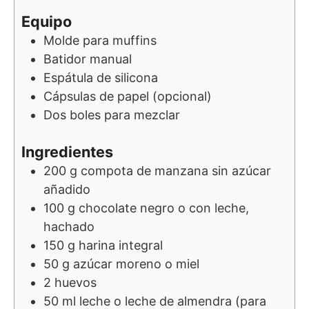
Equipo
Molde para muffins
Batidor manual
Espátula de silicona
Cápsulas de papel (opcional)
Dos boles para mezclar
Ingredientes
200
g
compota de manzana sin azúcar
añadido
100
g
chocolate negro o con leche,
hachado
150
g
harina integral
50
g
azúcar moreno o miel
2
huevos
50
ml
leche o leche de almendra (para