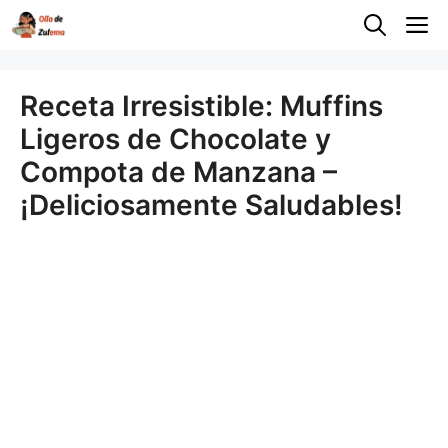
Saltar
M
al
contenido
Receta Irresistible: Muffins
Ligeros de Chocolate y
Compota de Manzana –
¡Deliciosamente Saludables!