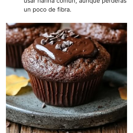
usar harina común, aunque perderás
un poco de fibra.