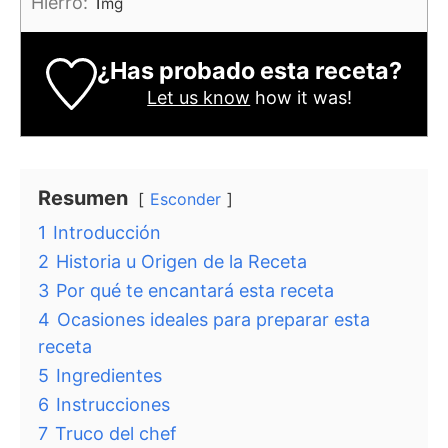
Hierro:
1
mg
¿Has probado esta receta?
Let us know
how it was!
Resumen
Esconder
1
Introducción
2
Historia u Origen de la Receta
3
Por qué te encantará esta receta
4
Ocasiones ideales para preparar esta
receta
5
Ingredientes
6
Instrucciones
7
Truco del chef