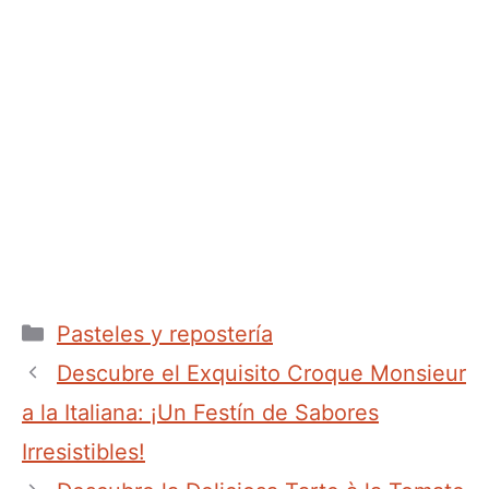
Categorías
Pasteles y repostería
Descubre el Exquisito Croque Monsieur
a la Italiana: ¡Un Festín de Sabores
Irresistibles!