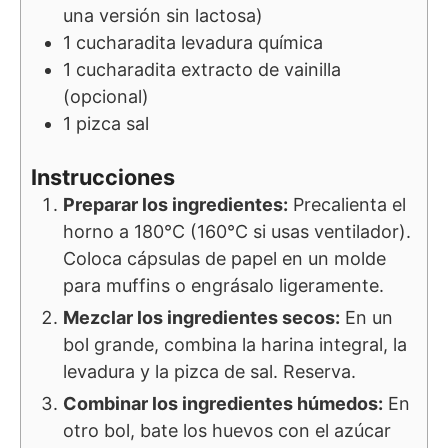
una versión sin lactosa)
1
cucharadita
levadura química
1
cucharadita
extracto de vainilla
(opcional)
1
pizca
sal
Instrucciones
Preparar los ingredientes:
Precalienta el
horno a 180°C (160°C si usas ventilador).
Coloca cápsulas de papel en un molde
para muffins o engrásalo ligeramente.
Mezclar los ingredientes secos:
En un
bol grande, combina la harina integral, la
levadura y la pizca de sal. Reserva.
Combinar los ingredientes húmedos:
En
otro bol, bate los huevos con el azúcar