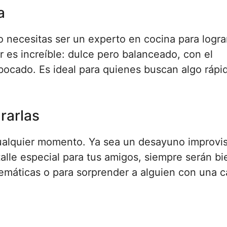
a
o necesitas ser un experto en cocina para logra
 es increíble: dulce pero balanceado, con el
ocado. Es ideal para quienes buscan algo rápid
rarlas
ualquier momento. Ya sea un desayuno improvi
alle especial para tus amigos, siempre serán bi
temáticas o para sorprender a alguien con una c