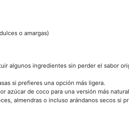
idulces o amargas)
uir algunos ingredientes sin perder el sabor orig
sas si prefieres una opción más ligera.
or azúcar de coco para una versión más natural
ces, almendras o incluso arándanos secos si pr