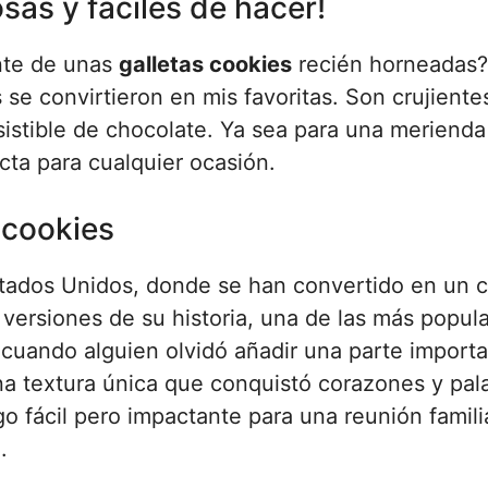
osas y fáciles de hacer!
ante de unas
galletas cookies
recién horneadas
s se convirtieron en mis favoritas. Son crujiente
sistible de chocolate. Ya sea para una merienda
cta para cualquier ocasión.
s cookies
stados Unidos, donde se han convertido en un c
versiones de su historia, una de las más popul
cuando alguien olvidó añadir una parte import
 una textura única que conquistó corazones y pal
o fácil pero impactante para una reunión familia
.