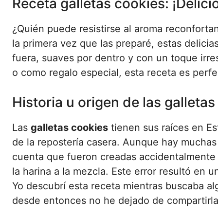
Receta galletas cookies: ¡Delici
¿Quién puede resistirse al aroma reconfort
la primera vez que las preparé, estas delicia
fuera, suaves por dentro y con un toque irre
o como regalo especial, esta receta es perfe
Historia u origen de las galleta
Las
galletas cookies
tienen sus raíces en E
de la repostería casera. Aunque hay muchas 
cuenta que fueron creadas accidentalmente 
la harina a la mezcla. Este error resultó en
Yo descubrí esta receta mientras buscaba alg
desde entonces no he dejado de compartirla