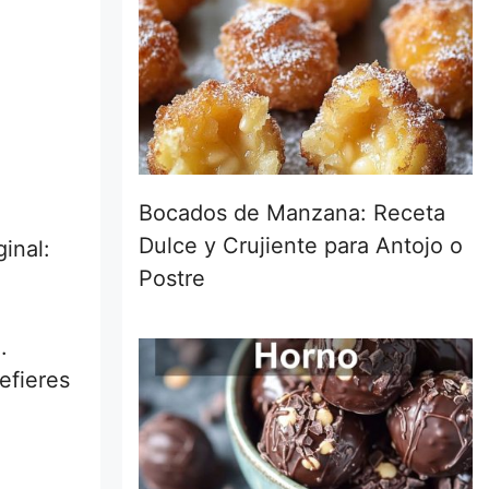
Bocados de Manzana: Receta
Dulce y Crujiente para Antojo o
inal:
Postre
.
efieres