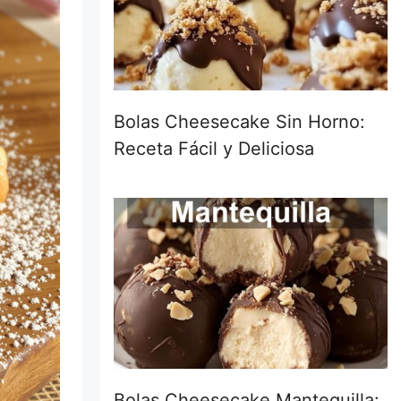
Bolas Cheesecake Sin Horno:
Receta Fácil y Deliciosa
Bolas Cheesecake Mantequilla: