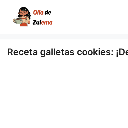
Saltar
al
contenido
Receta galletas cookies: ¡De