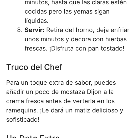
minutos, hasta que las claras estén
cocidas pero las yemas sigan
líquidas.
Servir:
Retira del horno, deja enfriar
unos minutos y decora con hierbas
frescas. ¡Disfruta con pan tostado!
Truco del Chef
Para un toque extra de sabor, puedes
añadir un poco de mostaza Dijon a la
crema fresca antes de verterla en los
ramequins. ¡Le dará un matiz delicioso y
sofisticado!