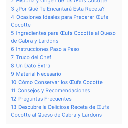
2
Historia y Origen de los Œufs Cocotte
3
¿Por Qué Te Encantará Esta Receta?
4
Ocasiones Ideales para Preparar Œufs
Cocotte
5
Ingredientes para Œufs Cocotte al Queso
de Cabra y Lardons
6
Instrucciones Paso a Paso
7
Truco del Chef
8
Un Dato Extra
9
Material Necesario
10
Cómo Conservar los Œufs Cocotte
11
Consejos y Recomendaciones
12
Preguntas Frecuentes
13
Descubre la Deliciosa Receta de Œufs
Cocotte al Queso de Cabra y Lardons