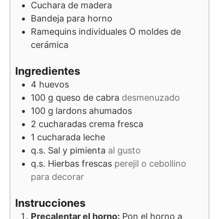
Cuchara de madera
Bandeja para horno
Ramequins individuales
O moldes de
cerámica
Ingredientes
4
huevos
100
g
queso de cabra
desmenuzado
100
g
lardons ahumados
2
cucharadas
crema fresca
1
cucharada
leche
q.s.
Sal y pimienta
al gusto
q.s.
Hierbas frescas
perejil o cebollino
para decorar
Instrucciones
Precalentar el horno:
Pon el horno a