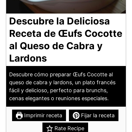
Descubre la Deliciosa
Receta de Œufs Cocotte
al Queso de Cabra y
Lardons
Descubre cómo preparar Œufs Cocotte al
queso de cabra y lardons, un plato francés
fácil y delicioso, perfecto para brunchs,
cenas elegantes o reuniones especiales.
Imprimir receta
Fijar la receta
Rate Recipe