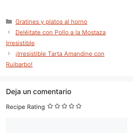
Categorías
Gratines y platos al horno
Deléitate con Pollo a la Mostaza
Irresistible
¡Irresistible Tarta Amandine con
Ruibarbo!
Deja un comentario
Recipe Rating
Comentario