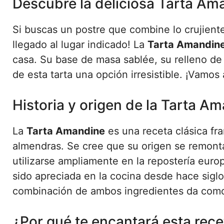
Descubre la deliciosa Tarta Am
Si buscas un postre que combine lo crujient
llegado al lugar indicado! La
Tarta Amandine
casa. Su base de masa sablée, su relleno de
de esta tarta una opción irresistible. ¡Vamos 
Historia y origen de la Tarta A
La
Tarta Amandine
es una receta clásica fr
almendras. Se cree que su origen se remonta
utilizarse ampliamente en la repostería europ
sido apreciada en la cocina desde hace siglo
combinación de ambos ingredientes da como r
¿Por qué te encantará esta rece