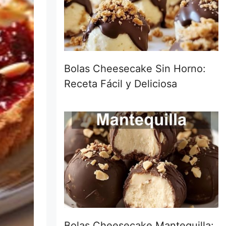
Bolas Cheesecake Sin Horno:
Receta Fácil y Deliciosa
Bolas Cheesecake Mantequilla: