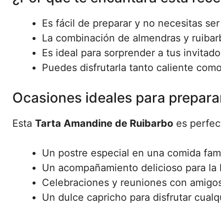
Es fácil de preparar y no necesitas se
La combinación de almendras y ruibarb
Es ideal para sorprender a tus invitad
Puedes disfrutarla tanto caliente como 
Ocasiones ideales para preparar
Esta
Tarta Amandine de Ruibarbo
es perfec
Un postre especial en una comida famil
Un acompañamiento delicioso para la h
Celebraciones y reuniones con amigos
Un dulce capricho para disfrutar cualq