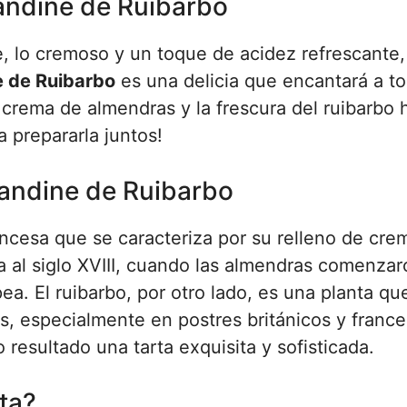
andine de Ruibarbo
e, lo cremoso y un toque de acidez refrescante,
 de Ruibarbo
es una delicia que encantará a t
 crema de almendras y la frescura del ruibarbo
a prepararla juntos!
mandine de Ruibarbo
ancesa que se caracteriza por su relleno de cre
 al siglo XVIII, cuando las almendras comenzar
ea. El ruibarbo, por otro lado, es una planta qu
s, especialmente en postres británicos y france
esultado una tarta exquisita y sofisticada.
ta?