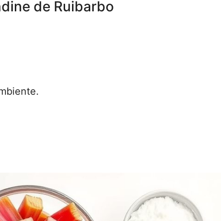
ndine de Ruibarbo
ambiente.