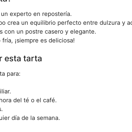
r un experto en repostería.
o crea un equilibrio perfecto entre dulzura y a
os con un postre casero y elegante.
fría, ¡siempre es deliciosa!
 esta tarta
ta para:
iar.
ora del té o el café.
.
uier día de la semana.