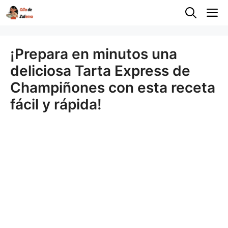
Saltar
M
al
contenido
¡Prepara en minutos una
deliciosa Tarta Express de
Champiñones con esta receta
fácil y rápida!