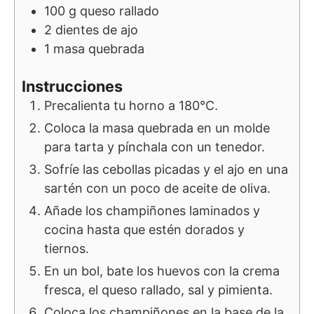
100
g
queso rallado
2
dientes de ajo
1
masa quebrada
Instrucciones
Precalienta tu horno a 180°C.
Coloca la masa quebrada en un molde
para tarta y pínchala con un tenedor.
Sofríe las cebollas picadas y el ajo en una
sartén con un poco de aceite de oliva.
Añade los champiñones laminados y
cocina hasta que estén dorados y
tiernos.
En un bol, bate los huevos con la crema
fresca, el queso rallado, sal y pimienta.
Coloca los champiñones en la base de la