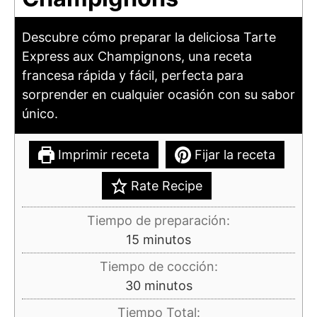
Descubre cómo preparar la deliciosa Tarte
Express aux Champignons, una receta
francesa rápida y fácil, perfecta para
sorprender en cualquier ocasión con su sabor
único.
Imprimir receta
Fijar la receta
Rate Recipe
Tiempo de preparación:
minutos
15
minutos
Tiempo de cocción:
minutos
30
minutos
Tiempo Total: